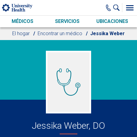
Skip to main content
MÉDICOS
SERVICIOS
UBICACIONES
El hogar
Encontrar un médico
Jessika Weber
Jessika Weber, DO