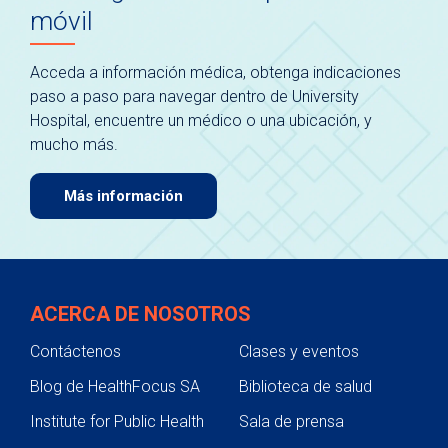
móvil
Acceda a información médica, obtenga indicaciones
paso a paso para navegar dentro de University
Hospital, encuentre un médico o una ubicación, y
mucho más.
Más información
ACERCA DE NOSOTROS
Contáctenos
Clases y eventos
Blog de HealthFocus SA
Biblioteca de salud
Institute for Public Health
Sala de prensa