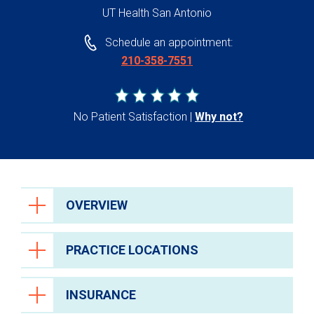
UT Health San Antonio
Schedule an appointment:
210-358-7551
No Patient Satisfaction
Why not?
OVERVIEW
PRACTICE LOCATIONS
INSURANCE