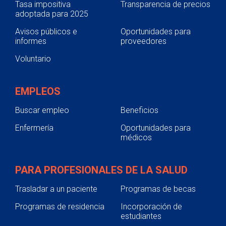
Tasa impositiva
Transparencia de precios
adoptada para 2025
Avisos públicos e
Oportunidades para
informes
proveedores
Voluntario
EMPLEOS
Buscar empleo
Beneficios
Enfermería
Oportunidades para
médicos
PARA PROFESIONALES DE LA SALUD
Trasladar a un paciente
Programas de becas
Programas de residencia
Incorporación de
estudiantes