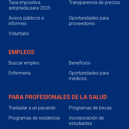
Tasa impositiva
Transparencia de precios
adoptada para 2025
Avisos públicos e
Oportunidades para
informes
proveedores
Voluntario
EMPLEOS
Buscar empleo
Beneficios
Enfermería
Oportunidades para
médicos
PARA PROFESIONALES DE LA SALUD
Trasladar a un paciente
Programas de becas
Programas de residencia
Incorporación de
estudiantes