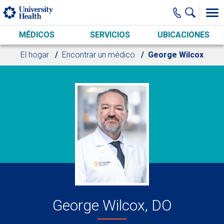
Skip to main content
MÉDICOS
SERVICIOS
UBICACIONES
El hogar
Encontrar un médico
George Wilcox
George Wilcox, DO