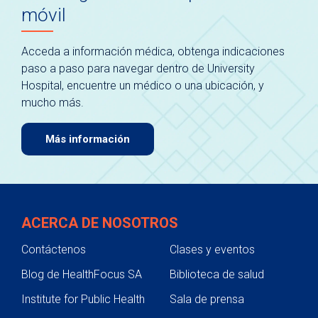
móvil
Acceda a información médica, obtenga indicaciones
paso a paso para navegar dentro de University
Hospital, encuentre un médico o una ubicación, y
mucho más.
Más información
ACERCA DE NOSOTROS
Contáctenos
Clases y eventos
Blog de HealthFocus SA
Biblioteca de salud
Institute for Public Health
Sala de prensa