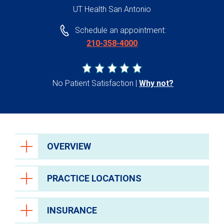
UT Health San Antonio
Schedule an appointment:
210-358-4000
No Patient Satisfaction
Why not?
OVERVIEW
PRACTICE LOCATIONS
INSURANCE