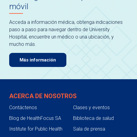
móvil
Acceda a información médica, obtenga indicaciones
paso a paso para navegar dentro de University
Hospital, encuentre un médico o una ubicación, y
mucho más.
Más información
ACERCA DE NOSOTROS
Contáctenos
Clases y eventos
Blog de HealthFocus SA
Biblioteca de salud
Institute for Public Health
Sala de prensa