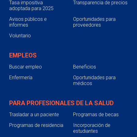
Tasa impositiva
Transparencia de precios
adoptada para 2025
Avisos públicos e
Oportunidades para
informes
proveedores
Voluntario
EMPLEOS
Buscar empleo
Beneficios
Enfermería
Oportunidades para
médicos
PARA PROFESIONALES DE LA SALUD
Trasladar a un paciente
Programas de becas
Programas de residencia
Incorporación de
estudiantes