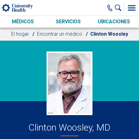
Skip to main content
MÉDICOS
SERVICIOS
UBICACIONES
El hogar
Encontrar un médico
Clinton Woosley
Clinton Woosley, MD