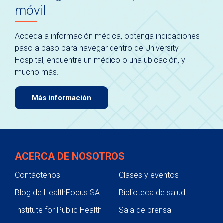
móvil
Acceda a información médica, obtenga indicaciones
paso a paso para navegar dentro de University
Hospital, encuentre un médico o una ubicación, y
mucho más.
Más información
ACERCA DE NOSOTROS
Contáctenos
Clases y eventos
Blog de HealthFocus SA
Biblioteca de salud
Institute for Public Health
Sala de prensa