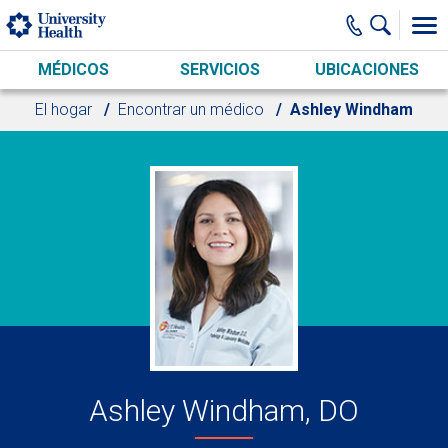
Skip to main content
MÉDICOS
SERVICIOS
UBICACIONES
El hogar
Encontrar un médico
Ashley Windham
Ashley Windham, DO