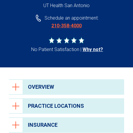
UT Health San Antonio
Schedule an appointment:
210-358-4000
No Patient Satisfaction
Why not?
OVERVIEW
PRACTICE LOCATIONS
INSURANCE