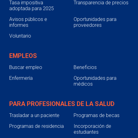
Tasa impositiva
Transparencia de precios
adoptada para 2025
Avisos públicos e
Oportunidades para
informes
proveedores
Voluntario
EMPLEOS
Buscar empleo
Beneficios
Enfermería
Oportunidades para
médicos
PARA PROFESIONALES DE LA SALUD
Trasladar a un paciente
Programas de becas
Programas de residencia
Incorporación de
estudiantes