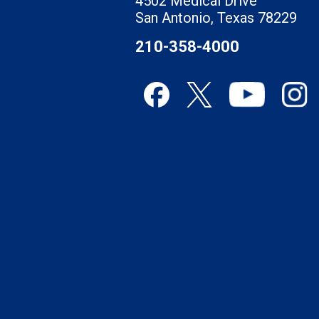
4502 Medical Drive
San Antonio, Texas 78229
210-358-4000