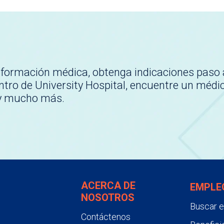
nformación médica, obtenga indicaciones paso 
tro de University Hospital, encuentre un médi
 y mucho más.
ACERCA DE
EMPLE
NOSOTROS
Buscar 
Contáctenos