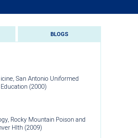
BLOGS
cine, San Antonio Uniformed
 Education (2000)
ogy, Rocky Mountain Poison and
ver Hlth (2009)