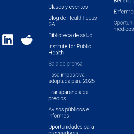
Benefici
Clases y eventos
Enfermer
Blog de HealthFocus
Oportuni
SA
médicos
Biblioteca de salud
Institute for Public
Health
Sala de prensa
Tasa impositiva
adoptada para 2025
Transparencia de
precios
Avisos públicos e
informes
Oportunidades para
proveedores