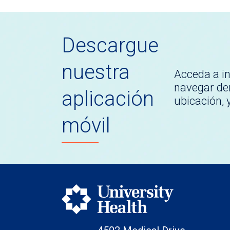
Descargue
nuestra
Acceda a i
navegar den
aplicación
ubicación,
móvil