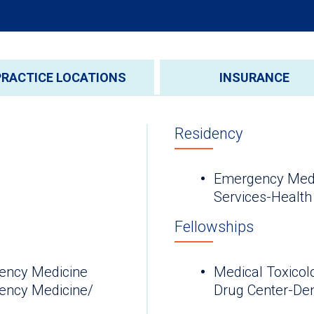
PRACTICE LOCATIONS
INSURANCE
Residency
Emergency Medi
Services-Health
Fellowships
ency Medicine
Medical Toxicol
ency Medicine/
Drug Center-Den