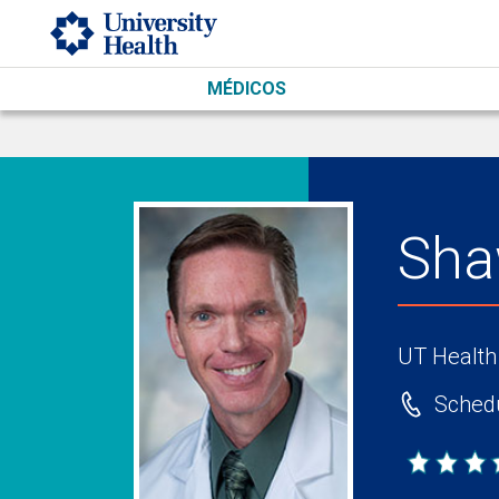
Skip to main content
MÉDICOS
Sha
UT Health
Schedu