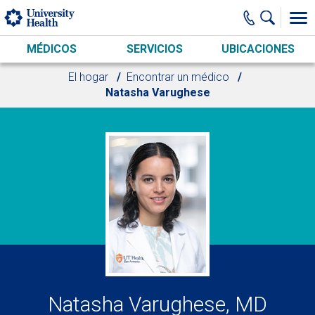
Skip to main content
MÉDICOS
SERVICIOS
UBICACIONES
El hogar
Encontrar un médico
Natasha Varughese
Natasha Varughese, MD