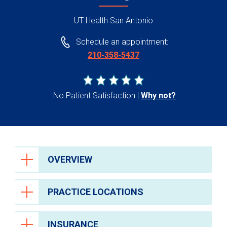
UT Health San Antonio
Schedule an appointment:
210-358-5437
No Patient Satisfaction
Why not?
OVERVIEW
PRACTICE LOCATIONS
INSURANCE