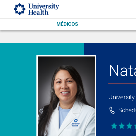
Skip to main content
MÉDICOS
Nata
University
Schedu