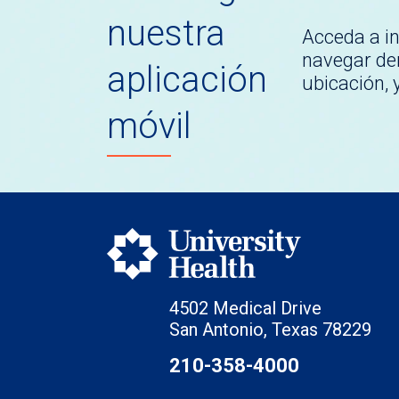
nuestra
Acceda a i
navegar den
aplicación
ubicación,
móvil
4502 Medical Drive
San Antonio, Texas 78229
210-358-4000