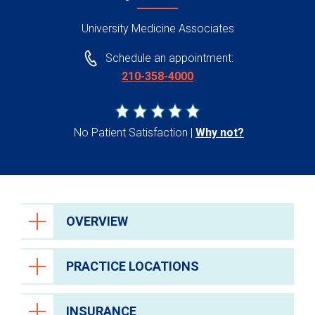
University Medicine Associates
Schedule an appointment:
210-358-4000
No Patient Satisfaction
Why not?
OVERVIEW
PRACTICE LOCATIONS
INSURANCE