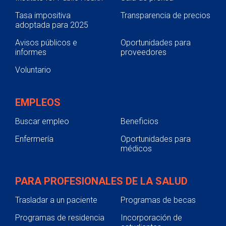
Tasa impositiva
Transparencia de precios
adoptada para 2025
Avisos públicos e
Oportunidades para
informes
proveedores
Voluntario
EMPLEOS
Buscar empleo
Beneficios
Enfermería
Oportunidades para
médicos
PARA PROFESIONALES DE LA SALUD
Trasladar a un paciente
Programas de becas
Programas de residencia
Incorporación de