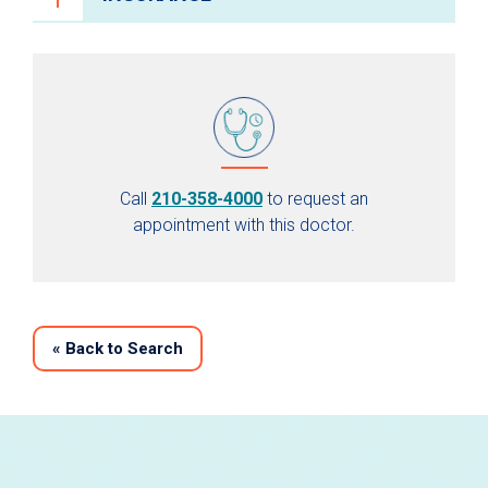
Call
210-358-4000
to request an
appointment with this doctor.
«
Back to Search