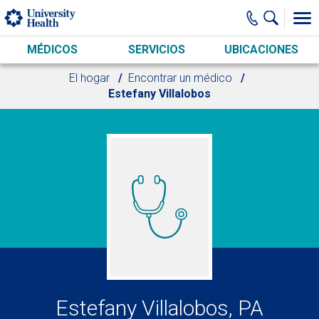
Skip to main content
MÉDICOS
SERVICIOS
UBICACIONES
El hogar
Encontrar un médico
Estefany Villalobos
Estefany Villalobos, PA