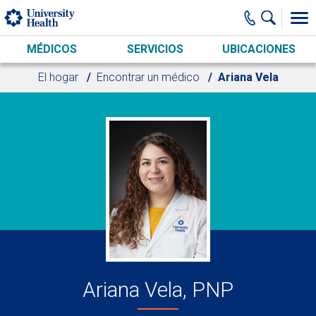
Skip to main content
MÉDICOS
SERVICIOS
UBICACIONES
El hogar
Encontrar un médico
Ariana Vela
Ariana Vela, PNP