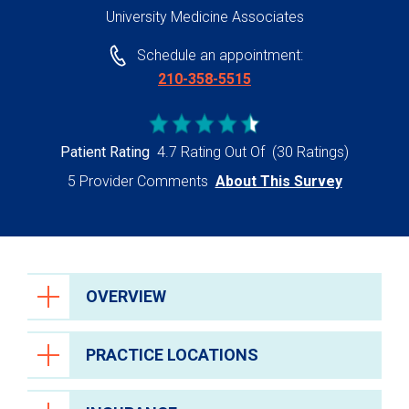
University Medicine Associates
Schedule an appointment:
210-358-5515
Patient Rating
4.7 Rating Out Of
(30 Ratings)
5 Provider Comments
About This Survey
OVERVIEW
PRACTICE LOCATIONS