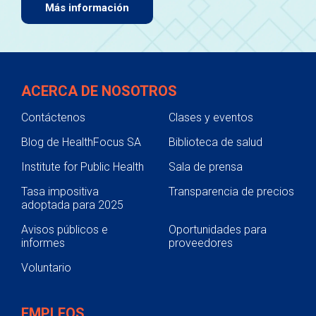
Más información
ACERCA DE NOSOTROS
Contáctenos
Clases y eventos
Blog de HealthFocus SA
Biblioteca de salud
Institute for Public Health
Sala de prensa
Tasa impositiva
Transparencia de precios
adoptada para 2025
Avisos públicos e
Oportunidades para
informes
proveedores
Voluntario
EMPLEOS