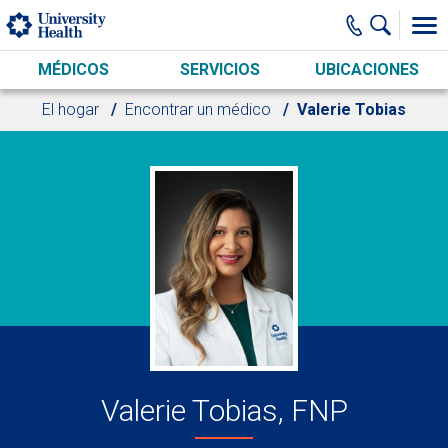
Skip to main content
MÉDICOS
SERVICIOS
UBICACIONES
El hogar
Encontrar un médico
Valerie Tobias
Valerie Tobias, FNP