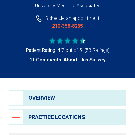
University Medicine Associates
Schedule an appointment:
210-358-8255
Patient Rating
4.7 out of 5
(53 Ratings)
11 Comments
About This Survey
OVERVIEW
PRACTICE LOCATIONS