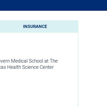
INSURANCE
overn Medical School at The
exas Health Science Center