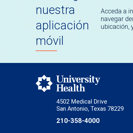
nuestra
Acceda a i
navegar den
aplicación
ubicación,
móvil
4502 Medical Drive
San Antonio, Texas 78229
210-358-4000