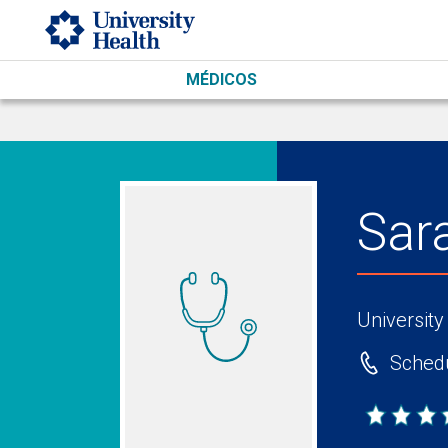
Skip to main content
MÉDICOS
Sar
University
Schedu