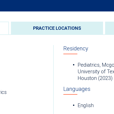
PRACTICE LOCATIONS
Residency
Pediatrics, Mcg
University of T
Houston (2023)
Languages
ics
English