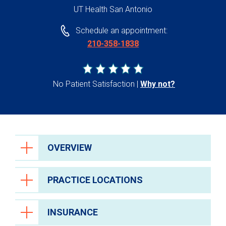
UT Health San Antonio
Schedule an appointment:
210-358-1838
No Patient Satisfaction
Why not?
OVERVIEW
PRACTICE LOCATIONS
INSURANCE