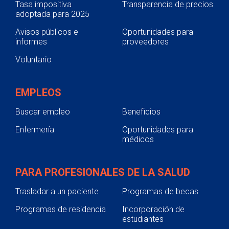
Tasa impositiva
Transparencia de precios
adoptada para 2025
Avisos públicos e
Oportunidades para
informes
proveedores
Voluntario
EMPLEOS
Buscar empleo
Beneficios
Enfermería
Oportunidades para
médicos
PARA PROFESIONALES DE LA SALUD
Trasladar a un paciente
Programas de becas
Programas de residencia
Incorporación de
estudiantes