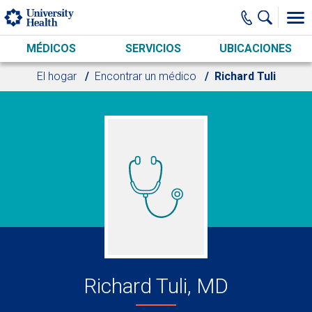
Skip to main content
MÉDICOS
SERVICIOS
UBICACIONES
El hogar
Encontrar un médico
Richard Tuli
Richard Tuli, MD