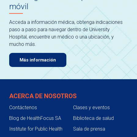
móvil
Acceda a información médica, obtenga indicaciones
paso a paso para navegar dentro de University
Hospital, encuentre un médico o una ubicación, y
mucho más.
Más información
ACERCA DE NOSOTROS
Contáctenos
Clases y eventos
Blog de HealthFocus SA
Biblioteca de salud
Institute for Public Health
Sala de prensa