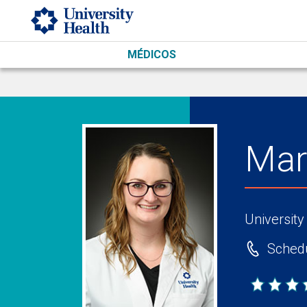
Skip to main content
MÉDICOS
Mar
University
Schedu