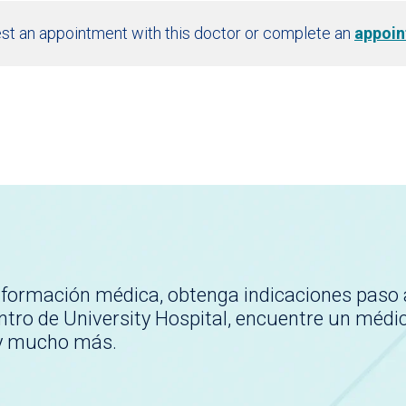
st an appointment with this doctor or complete an
appoin
nformación médica, obtenga indicaciones paso 
tro de University Hospital, encuentre un médi
 y mucho más.