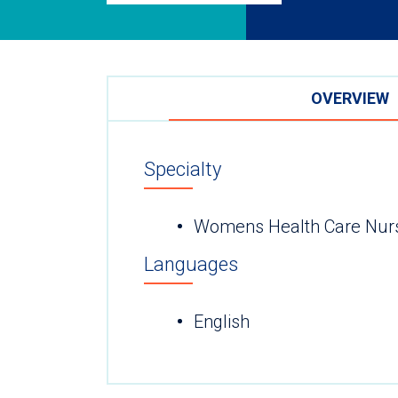
OVERVIEW
Specialty
Womens Health Care Nurse
Languages
English