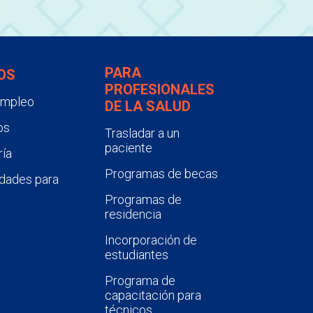
PARA
OS
PROFESIONALES
empleo
DE LA SALUD
os
Trasladar a un
paciente
ía
Programas de becas
dades para
Programas de
residencia
Incorporación de
estudiantes
Programa de
capacitación para
técnicos