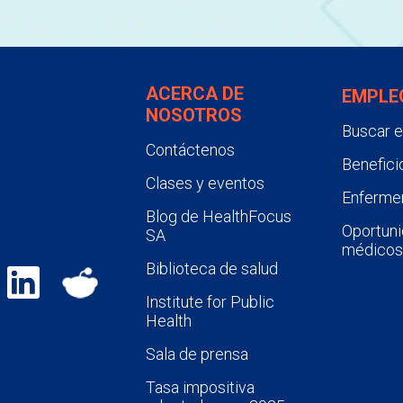
ACERCA DE
EMPLE
NOSOTROS
Buscar 
Contáctenos
Benefici
Clases y eventos
Enfermer
Blog de HealthFocus
Oportuni
SA
médicos
Biblioteca de salud
Institute for Public
Health
Sala de prensa
Tasa impositiva