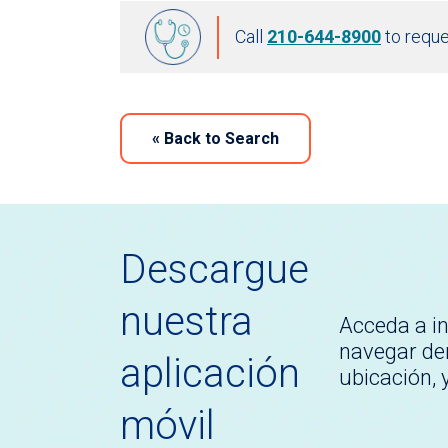
Call
210-644-8900
to reque
«
Back to Search
Descargue
nuestra
Acceda a i
navegar den
aplicación
ubicación,
móvil