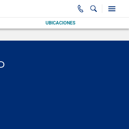
UBICACIONES
P