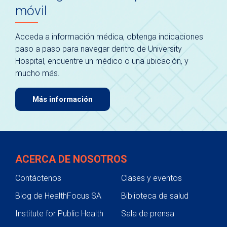
móvil
Acceda a información médica, obtenga indicaciones
paso a paso para navegar dentro de University
Hospital, encuentre un médico o una ubicación, y
mucho más.
Más información
ACERCA DE NOSOTROS
Contáctenos
Clases y eventos
Blog de HealthFocus SA
Biblioteca de salud
Institute for Public Health
Sala de prensa