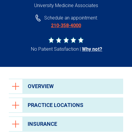
University Medicine Associates
Schedule an appointment:
210-358-4000
No Patient Satisfaction
Why not?
OVERVIEW
PRACTICE LOCATIONS
INSURANCE