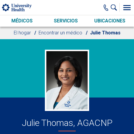
Skip to main content
MÉDICOS
SERVICIOS
UBICACIONES
El hogar
Encontrar un médico
Julie Thomas
Julie Thomas, AGACNP