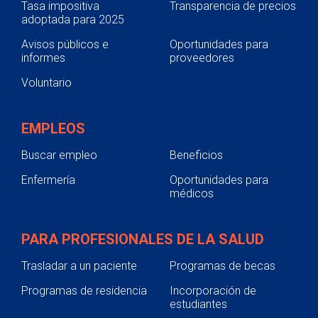
Tasa impositiva
Transparencia de precios
adoptada para 2025
Avisos públicos e
Oportunidades para
informes
proveedores
Voluntario
EMPLEOS
Buscar empleo
Beneficios
Enfermería
Oportunidades para
médicos
PARA PROFESIONALES DE LA SALUD
Trasladar a un paciente
Programas de becas
Programas de residencia
Incorporación de
estudiantes