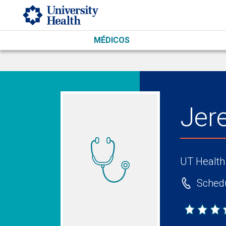
Skip to main content
MÉDICOS
Jer
UT Health
Schedu