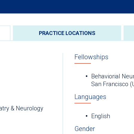
PRACTICE LOCATIONS
Fellowships
Behaviorial Neur
San Francisco (
Languages
atry & Neurology
English
Gender