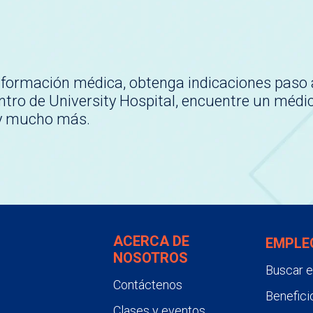
nformación médica, obtenga indicaciones paso 
tro de University Hospital, encuentre un médi
 y mucho más.
ACERCA DE
EMPLE
NOSOTROS
Buscar 
Contáctenos
Benefici
Clases y eventos