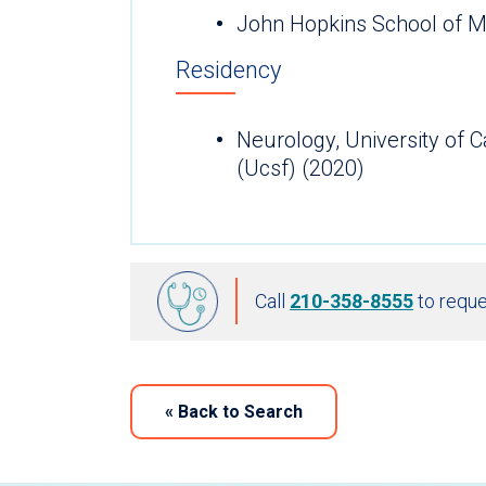
John Hopkins School of M
Residency
Neurology, University of C
(Ucsf) (2020)
Call
210-358-8555
to reque
«
Back to Search