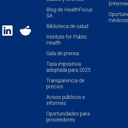
Enfermer
Blog de HealthFocus
Oportuni
SA
médicos
Biblioteca de salud
Institute for Public
Health
Sala de prensa
Tasa impositiva
adoptada para 2025
Transparencia de
precios
Avisos públicos e
informes
Oportunidades para
proveedores