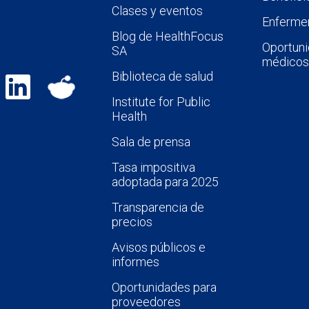
Clases y eventos
Enfermer
Blog de HealthFocus
Oportuni
SA
médicos
Biblioteca de salud
Institute for Public
Health
Sala de prensa
Tasa impositiva
adoptada para 2025
Transparencia de
precios
Avisos públicos e
informes
Oportunidades para
proveedores