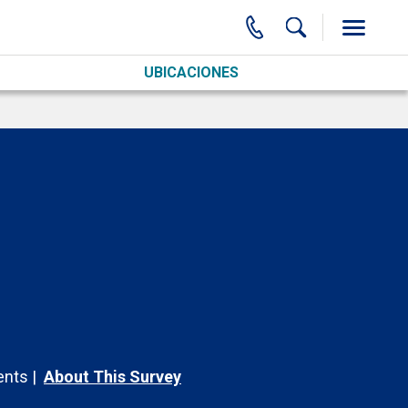
UBICACIONES
nts
About This Survey