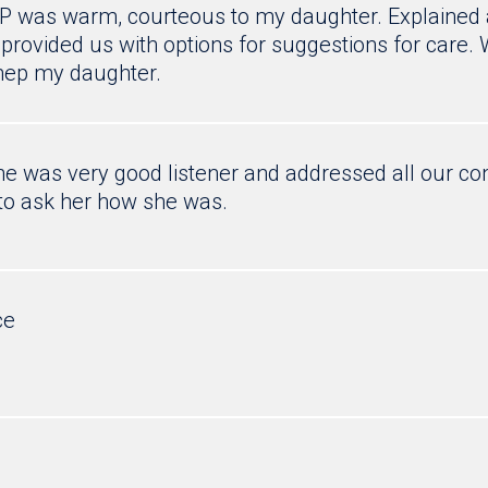
P was warm, courteous to my daughter. Explained a
rovided us with options for suggestions for care. W
hep my daughter.
e was very good listener and addressed all our con
to ask her how she was.
ce