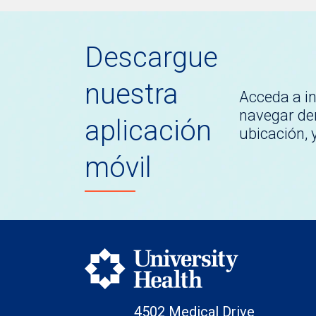
Descargue
nuestra
Acceda a i
navegar den
aplicación
ubicación,
móvil
4502 Medical Drive