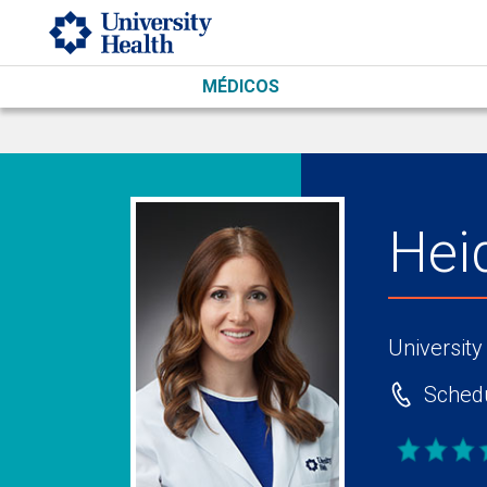
Skip to main content
MÉDICOS
Hei
University
Schedu