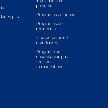
Trasladar a un
paciente
ía
Programas de becas
dades para
Programas de
residencia
Incorporación de
estudiantes
Programa de
capacitación para
técnicos
farmacéuticos