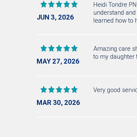
Heidi Tondre PN
understand and p
JUN 3, 2026
learned how to 
Amazing care sh
to my daughter 
MAY 27, 2026
Very good servi
MAR 30, 2026