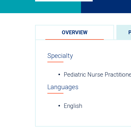
OVERVIEW
Specialty
Pediatric Nurse Practition
Languages
English