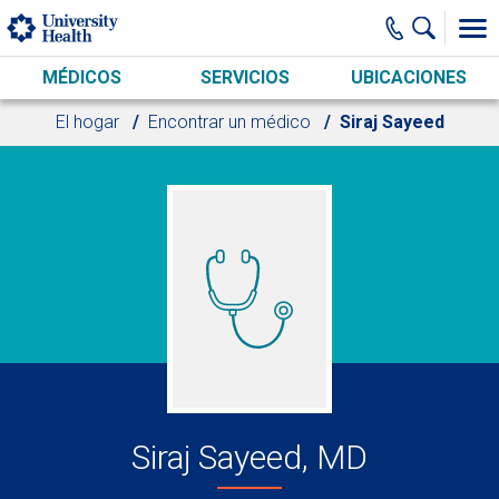
Skip to main content
MÉDICOS
SERVICIOS
UBICACIONES
El hogar
Encontrar un médico
Siraj Sayeed
Siraj Sayeed, MD