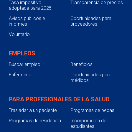
Tasa impositiva
Transparencia de precios
adoptada para 2025
Avisos públicos e
Oportunidades para
informes
proveedores
Voluntario
EMPLEOS
Buscar empleo
Beneficios
Enfermería
Oportunidades para
médicos
PARA PROFESIONALES DE LA SALUD
Trasladar a un paciente
Programas de becas
Programas de residencia
Incorporación de
estudiantes