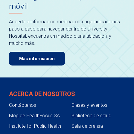
móvil
Acceda a información médica, obtenga indicaciones
paso a paso para navegar dentro de University
Hospital, encuentre un médico o una ubicación, y
mucho más.
Más información
ACERCA DE NOSOTROS
Contáctenos
Clases y eventos
Blog de HealthFocus SA
Biblioteca de salud
Institute for Public Health
Sala de prensa