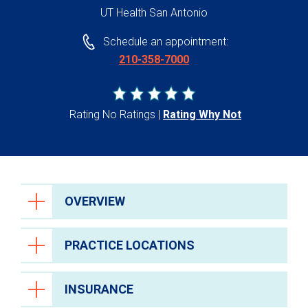
UT Health San Antonio
Schedule an appointment:
210-358-7000
Rating No Ratings
Rating Why Not
OVERVIEW
PRACTICE LOCATIONS
INSURANCE