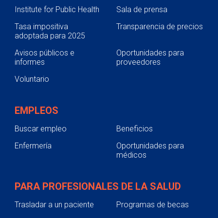
Institute for Public Health
Sala de prensa
Tasa impositiva
Transparencia de precios
adoptada para 2025
Avisos públicos e
Oportunidades para
informes
proveedores
Voluntario
EMPLEOS
Buscar empleo
Beneficios
Enfermería
Oportunidades para
médicos
PARA PROFESIONALES DE LA SALUD
Trasladar a un paciente
Programas de becas