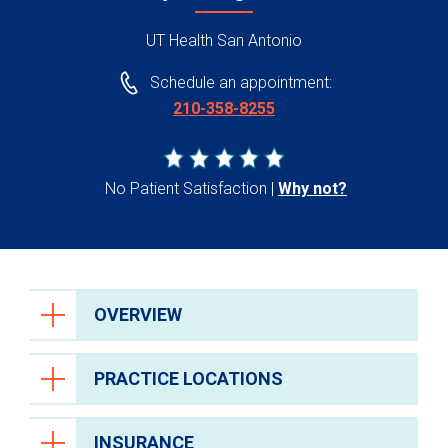
UT Health San Antonio
Schedule an appointment:
210-358-8255
No Patient Satisfaction
Why not?
OVERVIEW
PRACTICE LOCATIONS
INSURANCE