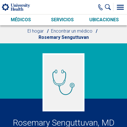
Skip to main content
MÉDICOS
SERVICIOS
UBICACIONES
El hogar
Encontrar un médico
Rosemary Senguttuvan
Rosemary Senguttuvan, MD