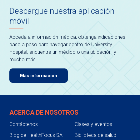
Descargue nuestra aplicación
móvil
Acceda a información médica, obtenga indicaciones
paso a paso para navegar dentro de University
Hospital, encuentre un médico o una ubicación, y
mucho más.
Más información
ACERCA DE NOSOTROS
Contáctenos
Clases y eventos
Blog de HealthFocus SA
Biblioteca de salud