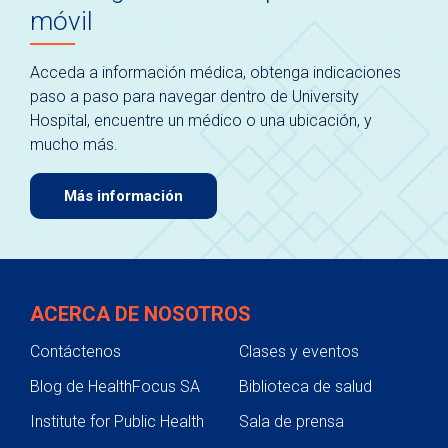
móvil
Acceda a información médica, obtenga indicaciones
paso a paso para navegar dentro de University
Hospital, encuentre un médico o una ubicación, y
mucho más.
Más información
ACERCA DE NOSOTROS
Contáctenos
Clases y eventos
Blog de HealthFocus SA
Biblioteca de salud
Institute for Public Health
Sala de prensa