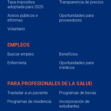
Tasa impositiva
Transparencia de precios
adoptada para 2025
Avisos públicos e
Oportunidades para
informes
proveedores
Voluntario
EMPLEOS
Buscar empleo
Beneficios
Enfermería
Oportunidades para
médicos
PARA PROFESIONALES DE LA SALUD
Trasladar a un paciente
Programas de becas
Programas de residencia
Incorporación de
estudiantes