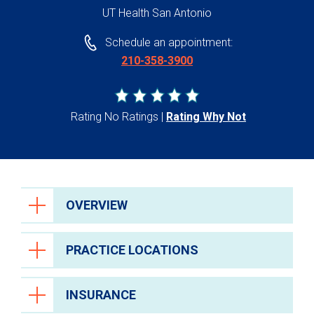
UT Health San Antonio
Schedule an appointment:
210-358-3900
Rating No Ratings
Rating Why Not
OVERVIEW
PRACTICE LOCATIONS
INSURANCE