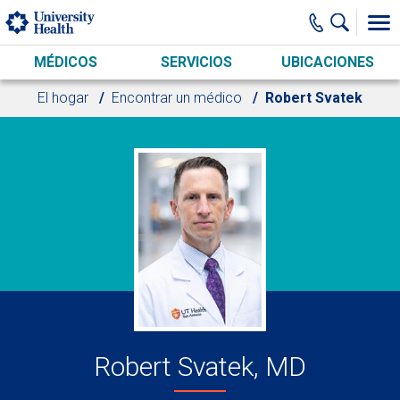
Skip to main content
MÉDICOS
SERVICIOS
UBICACIONES
El hogar
Encontrar un médico
Robert Svatek
Robert Svatek, MD