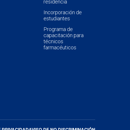
residencia
Incorporación de
estudiantes
Programa de
capacitación para
técnicos
farmacéuticos
E PRIVACIDAD
AVISO DE NO DISCRIMINACIÓN