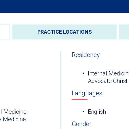
PRACTICE LOCATIONS
Residency
Internal Medicine
Advocate Christ
Languages
l Medicine
English
y Medicine
Gender