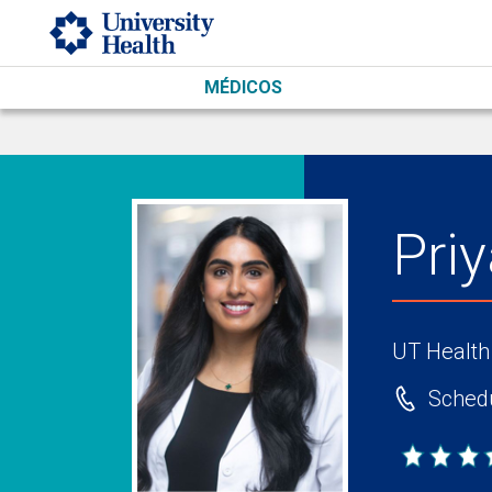
Skip to main content
MÉDICOS
Pri
UT Health
Schedu