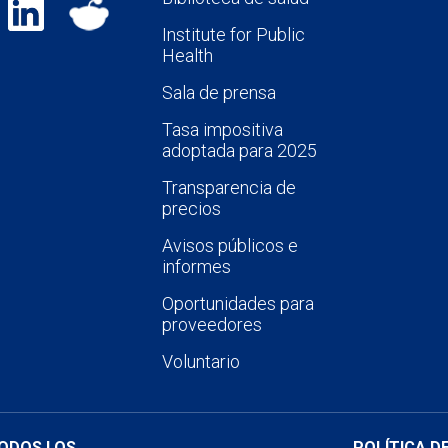
Institute for Public
Health
Sala de prensa
Tasa impositiva
adoptada para 2025
Transparencia de
precios
Avisos públicos e
informes
Oportunidades para
proveedores
Voluntario
TODOS LOS
POLÍTICA D