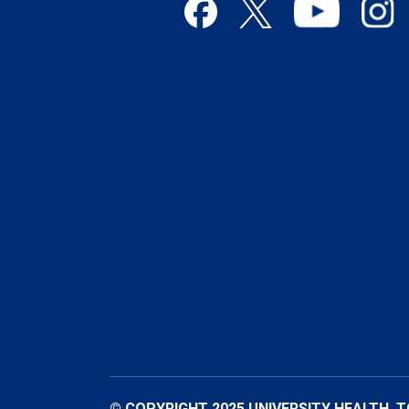
© COPYRIGHT 2025 UNIVERSITY HEALTH. 