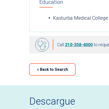
Education
Kasturba Medical College
Call
210-358-4000
to reque
«
Back to Search
Descargue