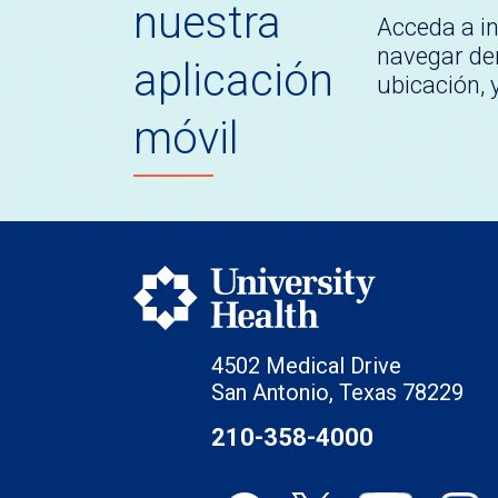
nuestra
Acceda a i
navegar den
aplicación
ubicación,
móvil
4502 Medical Drive
San Antonio, Texas 78229
210-358-4000