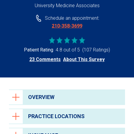
University Medicine Associates
Schedule an appointment:
210-358-3699
Patient Rating
4.8 out of 5
(107 Ratings)
23 Comments
About This Survey
OVERVIEW
PRACTICE LOCATIONS