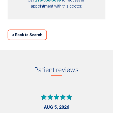
Call
210-358-3699
to request an
appointment with this doctor.
«
Back to Search
Patient reviews
AUG 5, 2026