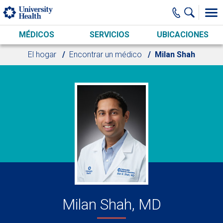
Skip to main content
MÉDICOS
SERVICIOS
UBICACIONES
El hogar
Encontrar un médico
Milan Shah
Milan Shah, MD