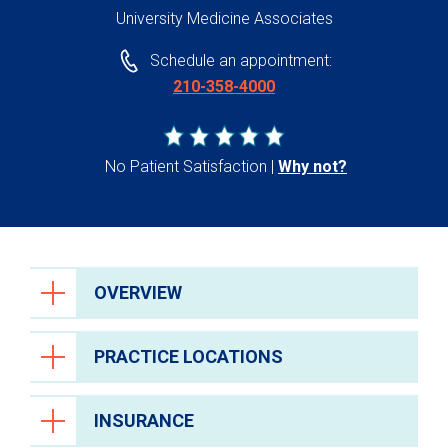
University Medicine Associates
Schedule an appointment:
210-358-4000
No Patient Satisfaction
Why not?
OVERVIEW
PRACTICE LOCATIONS
INSURANCE