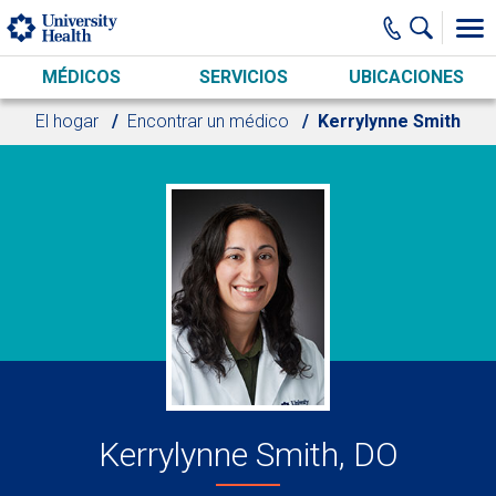
Skip to main content
MÉDICOS
SERVICIOS
UBICACIONES
El hogar
Encontrar un médico
Kerrylynne Smith
Kerrylynne Smith, DO