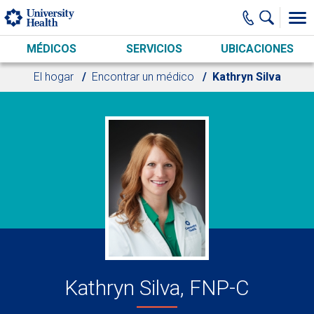
Skip to main content
MÉDICOS
SERVICIOS
UBICACIONES
El hogar
Encontrar un médico
Kathryn Silva
Kathryn Silva, FNP-C