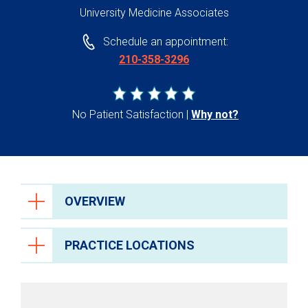
University Medicine Associates
Schedule an appointment:
210-358-3296
No Patient Satisfaction
Why not?
OVERVIEW
PRACTICE LOCATIONS