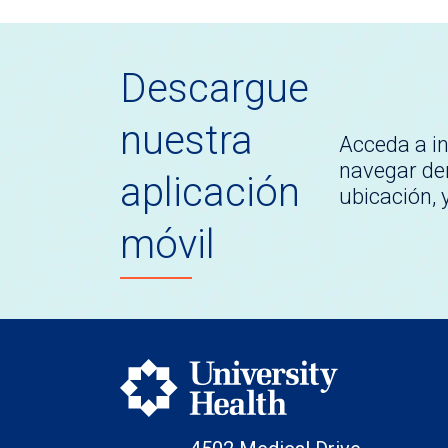
Descargue
nuestra
Acceda a i
navegar den
aplicación
ubicación,
móvil