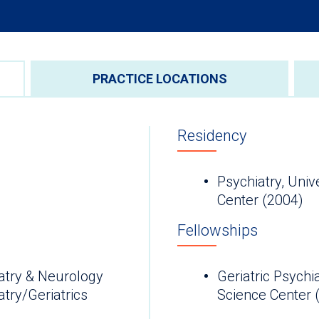
PRACTICE LOCATIONS
Residency
Psychiatry, Univ
Center (2004)
Fellowships
atry & Neurology
Geriatric Psychi
try/Geriatrics
Science Cen