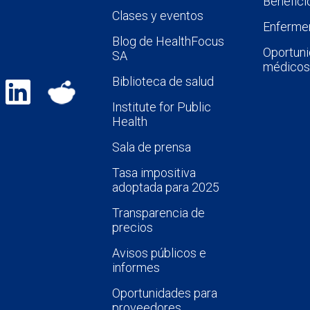
Benefici
Clases y eventos
Enfermer
Blog de HealthFocus
Oportuni
SA
médicos
Biblioteca de salud
Institute for Public
Health
Sala de prensa
Tasa impositiva
adoptada para 2025
Transparencia de
precios
Avisos públicos e
informes
Oportunidades para
proveedores