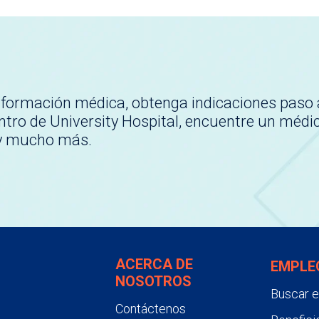
nformación médica, obtenga indicaciones paso 
tro de University Hospital, encuentre un médi
 y mucho más.
ACERCA DE
EMPLE
NOSOTROS
Buscar 
Contáctenos