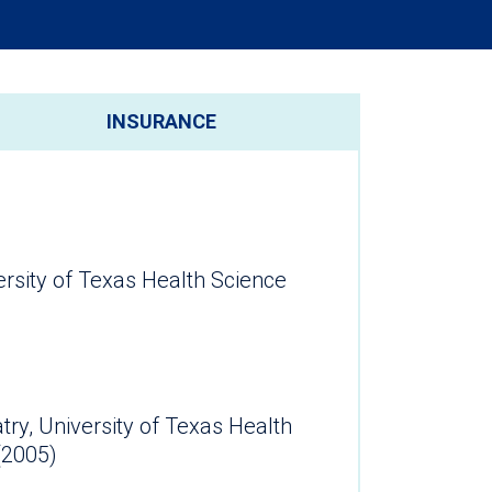
INSURANCE
ersity of Texas Health Science
atry, University of Texas Health
ter (2005)