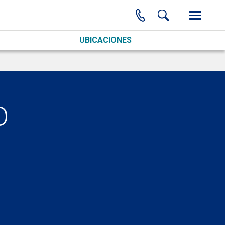
UBICACIONES
D