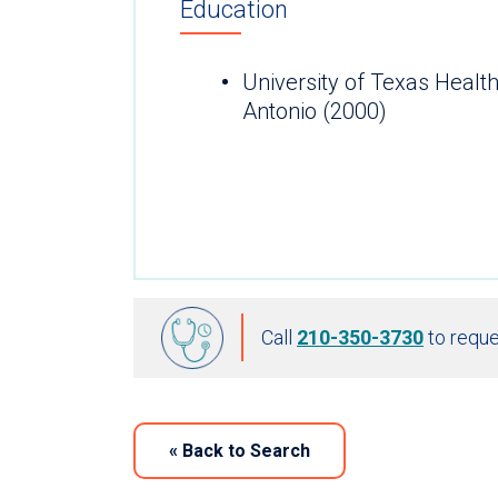
Education
University of Texas Healt
Antonio (2000)
Call
210-350-3730
to reque
«
Back to Search