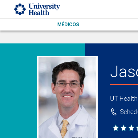
Skip to main content
MÉDICOS
Jas
UT Health
Schedu