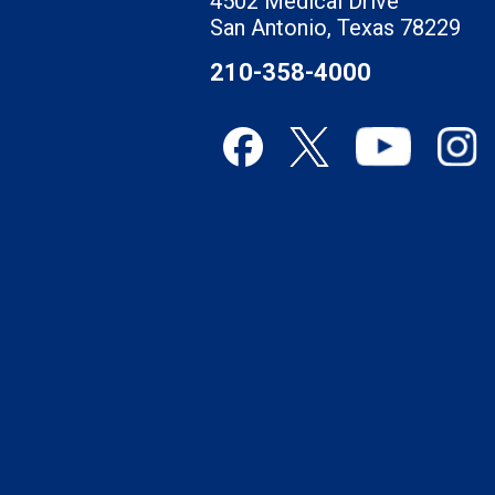
4502 Medical Drive
San Antonio, Texas 78229
210-358-4000