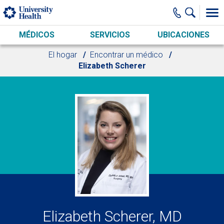
Skip to main content
MÉDICOS
SERVICIOS
UBICACIONES
El hogar
Encontrar un médico
Elizabeth Scherer
Elizabeth Scherer, MD