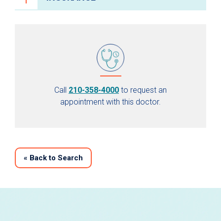
Call
210-358-4000
to request an
appointment with this doctor.
«
Back to Search