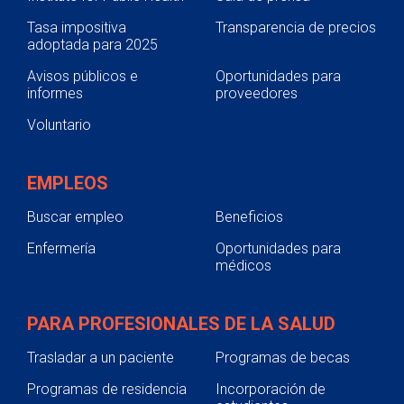
Tasa impositiva
Transparencia de precios
adoptada para 2025
Avisos públicos e
Oportunidades para
informes
proveedores
Voluntario
EMPLEOS
Buscar empleo
Beneficios
Enfermería
Oportunidades para
médicos
PARA PROFESIONALES DE LA SALUD
Trasladar a un paciente
Programas de becas
Programas de residencia
Incorporación de