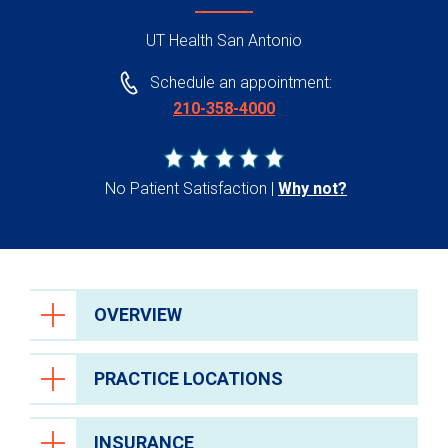
UT Health San Antonio
Schedule an appointment:
210-358-4000
No Patient Satisfaction
Why not?
OVERVIEW
PRACTICE LOCATIONS
INSURANCE