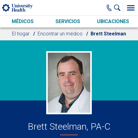
Skip to main content
MÉDICOS
SERVICIOS
UBICACIONES
El hogar
Encontrar un médico
Brett Steelman
Brett Steelman, PA-C