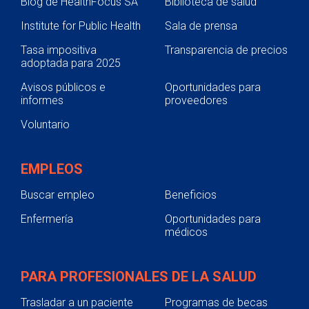
Blog de HealthFocus SA
Biblioteca de salud
Institute for Public Health
Sala de prensa
Tasa impositiva
Transparencia de precios
adoptada para 2025
Avisos públicos e
Oportunidades para
informes
proveedores
Voluntario
EMPLEOS
Buscar empleo
Beneficios
Enfermería
Oportunidades para
médicos
PARA PROFESIONALES DE LA SALUD
Trasladar a un paciente
Programas de becas