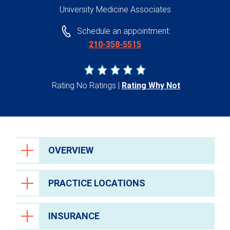
University Medicine Associates
Schedule an appointment:
210-358-5515
Rating No Ratings
Rating Why Not
OVERVIEW
PRACTICE LOCATIONS
INSURANCE