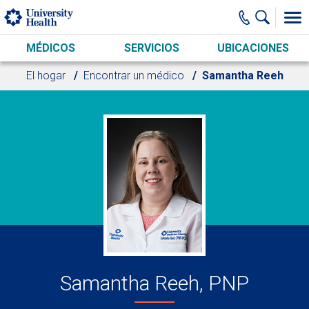
Skip to main content
MÉDICOS
SERVICIOS
UBICACIONES
El hogar
Encontrar un médico
Samantha Reeh
Samantha Reeh, PNP