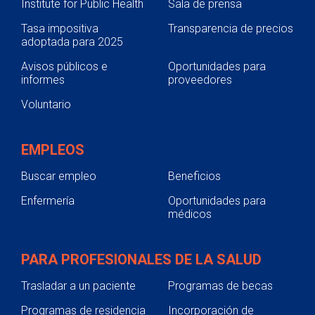
Institute for Public Health
Sala de prensa
Tasa impositiva
Transparencia de precios
adoptada para 2025
Avisos públicos e
Oportunidades para
informes
proveedores
Voluntario
EMPLEOS
Buscar empleo
Beneficios
Enfermería
Oportunidades para
médicos
PARA PROFESIONALES DE LA SALUD
Trasladar a un paciente
Programas de becas
Programas de residencia
Incorporación de