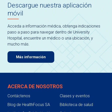
Descargue nuestra aplicación
móvil
Acceda a información médica, obtenga indicaciones
paso a paso para navegar dentro de University
Hospital, encuentre un médico o una ubicación, y
mucho más.
Más información
ACERCA DE NOSOTROS
Contáctenos
Clases y eventos
Blog de HealthFocus SA
Biblioteca de salud