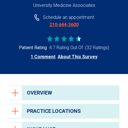
University Medicine Associates
Schedule an appointment:
210-644-3600
Patient Rating
4.7 Rating Out Of
(32 Ratings)
1 Comment
About This Survey
OVERVIEW
PRACTICE LOCATIONS