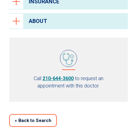
INSURANCE
ABOUT
Call
210-644-3600
to request an
appointment with this doctor.
«
Back to Search