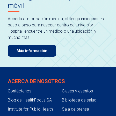
móvil
Acceda a información médica, obtenga indicaciones
paso a paso para navegar dentro de University
Hospital, encuentre un médico o una ubicación, y
mucho más.
Más información
ACERCA DE NOSOTROS
Contáctenos
Clases y eventos
Blog de HealthFocus SA
Biblioteca de salud
Institute for Public Health
Sala de prensa