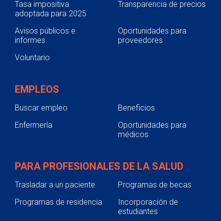
Tasa impositiva
Transparencia de precios
adoptada para 2025
Avisos públicos e
Oportunidades para
informes
proveedores
Voluntario
EMPLEOS
Buscar empleo
Beneficios
Enfermería
Oportunidades para
médicos
PARA PROFESIONALES DE LA SALUD
Trasladar a un paciente
Programas de becas
Programas de residencia
Incorporación de
estudiantes