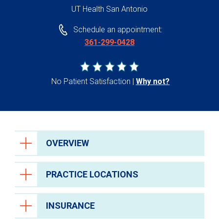
UT Health San Antonio
Schedule an appointment:
361-299-0428
No Patient Satisfaction
Why not?
OVERVIEW
PRACTICE LOCATIONS
INSURANCE