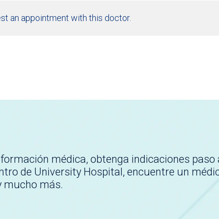
st an appointment with this doctor.
nformación médica, obtenga indicaciones paso 
tro de University Hospital, encuentre un médi
 y mucho más.