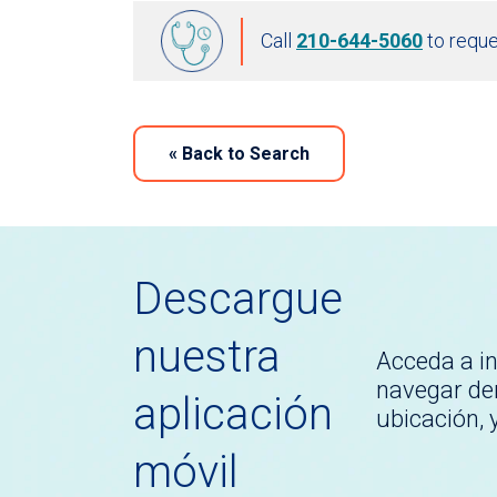
Call
210-644-5060
to reque
«
Back to Search
Descargue
nuestra
Acceda a i
navegar den
aplicación
ubicación,
móvil