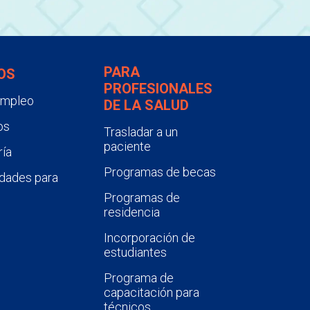
PARA
OS
PROFESIONALES
empleo
DE LA SALUD
os
Trasladar a un
paciente
ía
Programas de becas
dades para
Programas de
residencia
Incorporación de
estudiantes
Programa de
capacitación para
técnicos