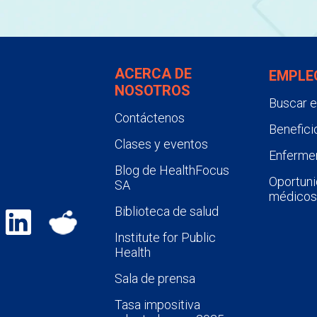
ACERCA DE
EMPLE
NOSOTROS
Buscar 
Contáctenos
Benefici
Clases y eventos
Enfermer
Blog de HealthFocus
Oportuni
SA
médicos
Biblioteca de salud
Institute for Public
Health
Sala de prensa
Tasa impositiva