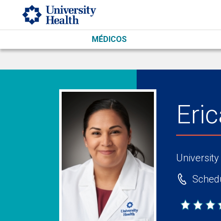
Skip to main content
MÉDICOS
Eri
University
Schedu