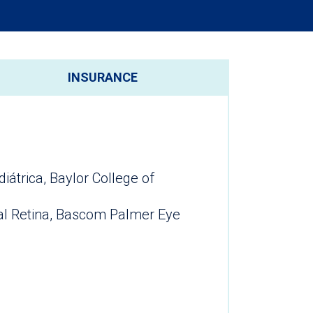
INSURANCE
iátrica, Baylor College of
nal Retina, Bascom Palmer Eye