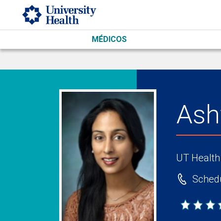
Skip to main content
MÉDICOS
Ash
UT Health
Schedu