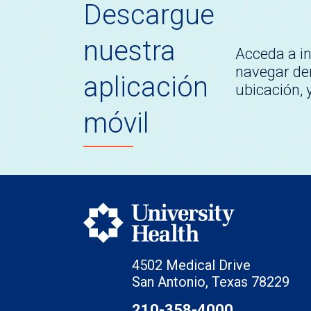
Descargue
nuestra
Acceda a i
navegar den
aplicación
ubicación,
móvil
4502 Medical Drive
San Antonio, Texas 78229
210-358-4000