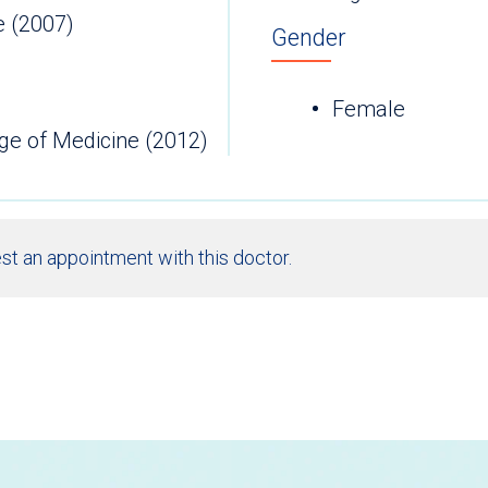
e (2007)
Gender
Female
ege of Medicine (2012)
st an appointment with this doctor.