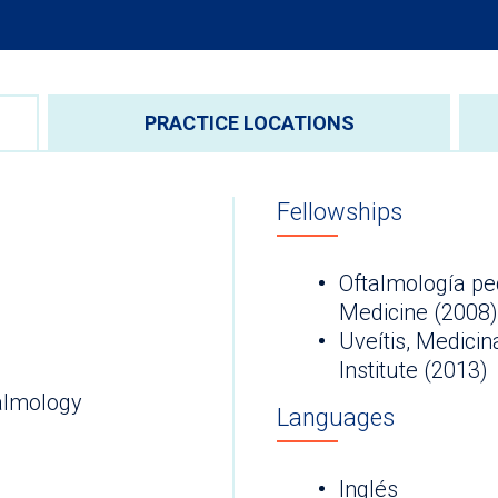
PRACTICE LOCATIONS
Fellowships
Oftalmología ped
Medicine (2008)
Uveítis, Medici
Institute (2013)
almology
Languages
Inglés