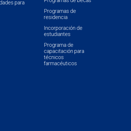
Programas de becas
dades para
Programas de
residencia
Incorporación de
estudiantes
Programa de
capacitación para
técnicos
farmacéuticos