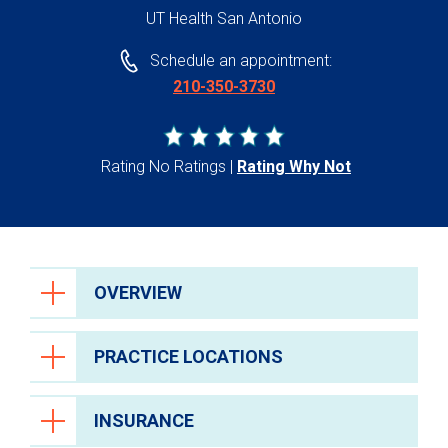
UT Health San Antonio
Schedule an appointment:
210-350-3730
Rating No Ratings
Rating Why Not
OVERVIEW
PRACTICE LOCATIONS
INSURANCE