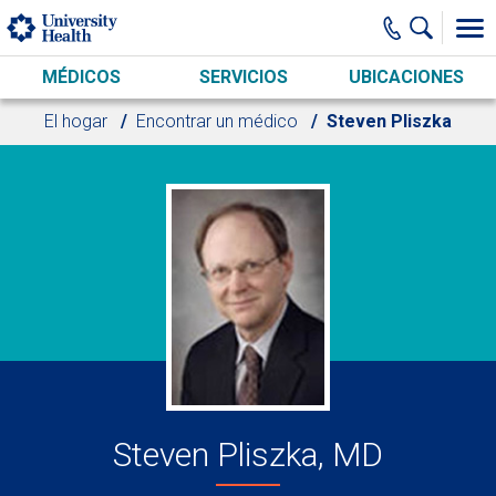
Skip to main content
MÉDICOS
SERVICIOS
UBICACIONES
El hogar
Encontrar un médico
Steven Pliszka
Steven Pliszka, MD