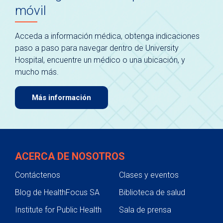
móvil
Acceda a información médica, obtenga indicaciones
paso a paso para navegar dentro de University
Hospital, encuentre un médico o una ubicación, y
mucho más.
Más información
ACERCA DE NOSOTROS
Contáctenos
Clases y eventos
Blog de HealthFocus SA
Biblioteca de salud
Institute for Public Health
Sala de prensa