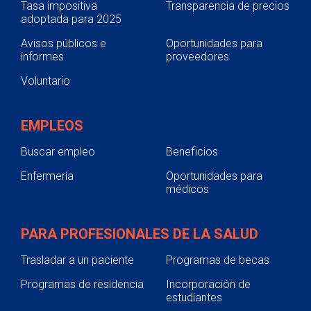
Tasa impositiva
Transparencia de precios
adoptada para 2025
Avisos públicos e
Oportunidades para
informes
proveedores
Voluntario
EMPLEOS
Buscar empleo
Beneficios
Enfermería
Oportunidades para
médicos
PARA PROFESIONALES DE LA SALUD
Trasladar a un paciente
Programas de becas
Programas de residencia
Incorporación de
estudiantes