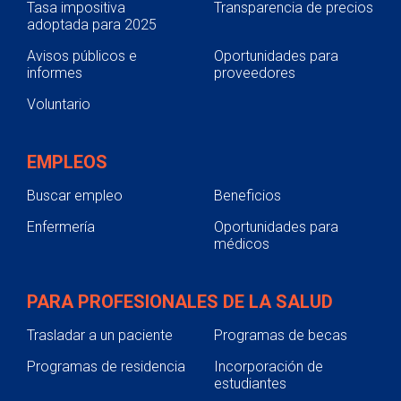
Tasa impositiva
Transparencia de precios
adoptada para 2025
Avisos públicos e
Oportunidades para
informes
proveedores
Voluntario
EMPLEOS
Buscar empleo
Beneficios
Enfermería
Oportunidades para
médicos
PARA PROFESIONALES DE LA SALUD
Trasladar a un paciente
Programas de becas
Programas de residencia
Incorporación de
estudiantes