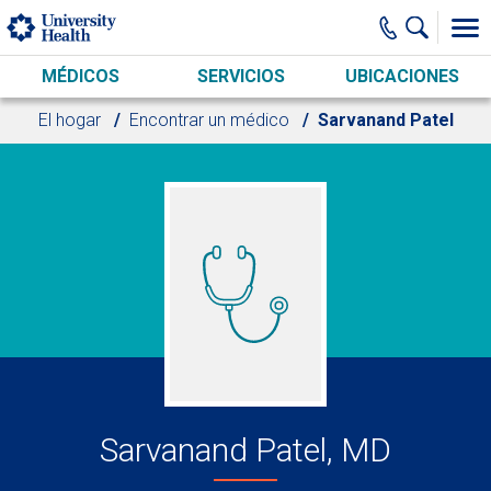
Skip to main content
MÉDICOS
SERVICIOS
UBICACIONES
El hogar
Encontrar un médico
Sarvanand Patel
Sarvanand Patel, MD