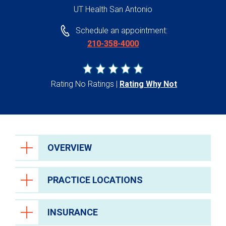
UT Health San Antonio
Schedule an appointment:
210-358-4000
Rating No Ratings
Rating Why Not
OVERVIEW
PRACTICE LOCATIONS
INSURANCE