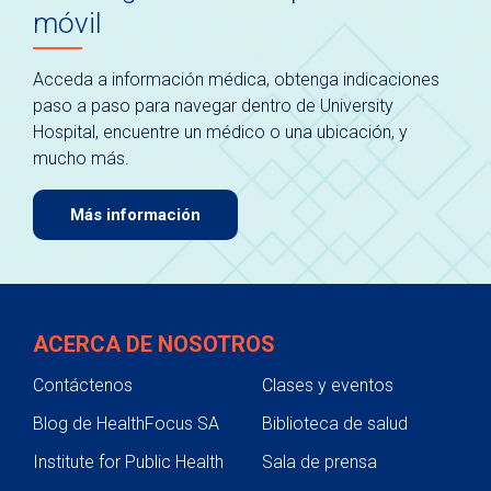
móvil
Acceda a información médica, obtenga indicaciones
paso a paso para navegar dentro de University
Hospital, encuentre un médico o una ubicación, y
mucho más.
Más información
ACERCA DE NOSOTROS
Contáctenos
Clases y eventos
Blog de HealthFocus SA
Biblioteca de salud
Institute for Public Health
Sala de prensa