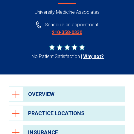
University Medicine Associates
Schedule an appointment:
210-358-0330
No Patient Satisfaction
Why not?
OVERVIEW
PRACTICE LOCATIONS
INSURANCE