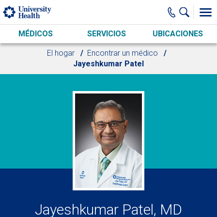
Skip to main content
MÉDICOS
SERVICIOS
UBICACIONES
El hogar
Encontrar un médico
Jayeshkumar Patel
Jayeshkumar Patel, MD