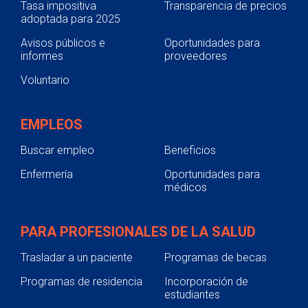
Tasa impositiva
Transparencia de precios
adoptada para 2025
Avisos públicos e
Oportunidades para
informes
proveedores
Voluntario
EMPLEOS
Buscar empleo
Beneficios
Enfermería
Oportunidades para
médicos
PARA PROFESIONALES DE LA SALUD
Trasladar a un paciente
Programas de becas
Programas de residencia
Incorporación de
estudiantes