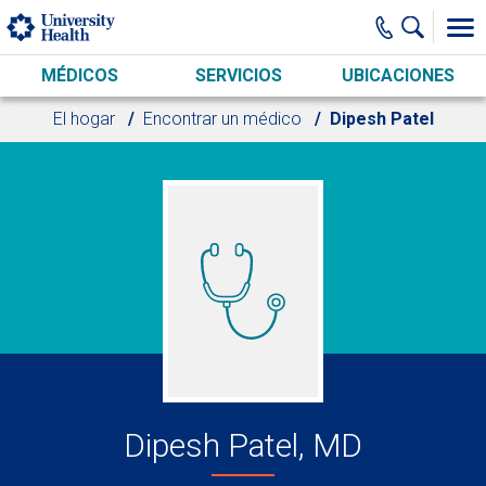
Skip to main content
MÉDICOS
SERVICIOS
UBICACIONES
El hogar
Encontrar un médico
Dipesh Patel
Dipesh Patel, MD