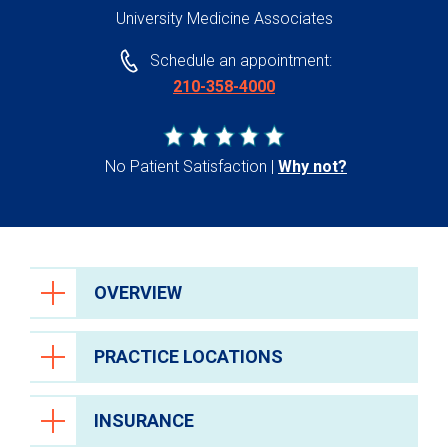
University Medicine Associates
Schedule an appointment:
210-358-4000
No Patient Satisfaction
Why not?
OVERVIEW
PRACTICE LOCATIONS
INSURANCE