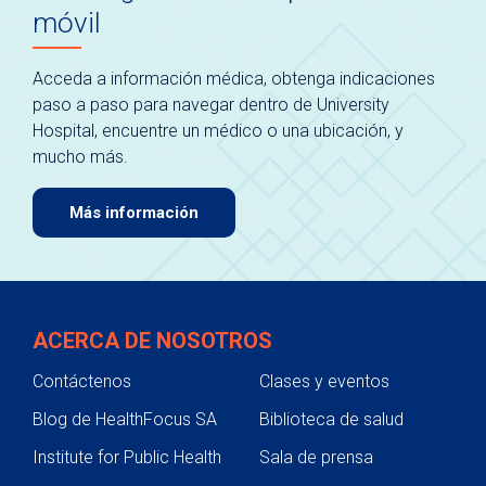
móvil
Acceda a información médica, obtenga indicaciones
paso a paso para navegar dentro de University
Hospital, encuentre un médico o una ubicación, y
mucho más.
Más información
ACERCA DE NOSOTROS
Contáctenos
Clases y eventos
Blog de HealthFocus SA
Biblioteca de salud
Institute for Public Health
Sala de prensa