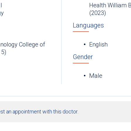
l
Health William 
gy
(2023)
Languages
hnology College of
English
15)
Gender
Male
st an appointment with this doctor.