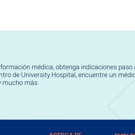
nformación médica, obtenga indicaciones paso 
tro de University Hospital, encuentre un médi
 y mucho más.