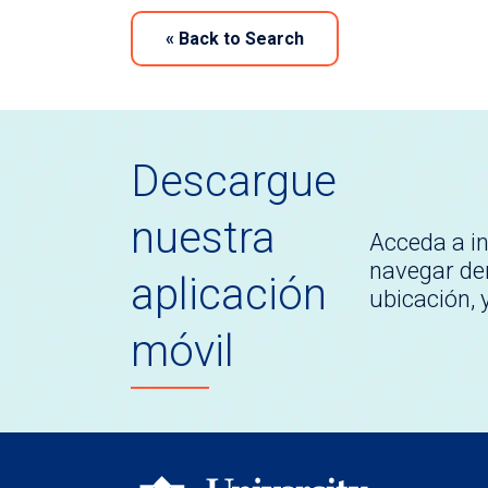
«
Back to Search
Descargue
nuestra
Acceda a i
navegar den
aplicación
ubicación,
móvil