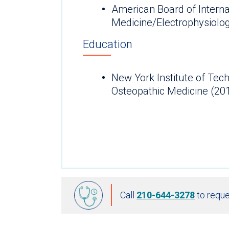
American Board of Interna
Medicine/Electrophysiolo
Education
New York Institute of Tec
Osteopathic Medicine (20
Call
210-644-3278
to reque