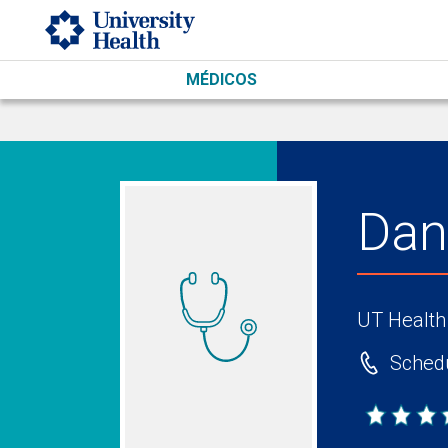
Skip to main content
MÉDICOS
Dan
UT Health
Schedu