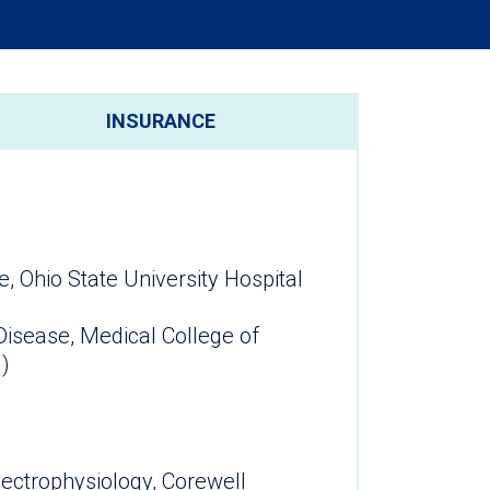
INSURANCE
e, Ohio State University Hospital
Disease, Medical College of
)
Electrophysiology, Corewell