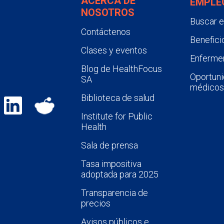
ACERCA DE
EMPLE
NOSOTROS
Buscar 
Contáctenos
Benefici
Clases y eventos
Enfermer
Blog de HealthFocus
Oportuni
SA
médicos
Biblioteca de salud
Institute for Public
Health
Sala de prensa
Tasa impositiva
adoptada para 2025
Transparencia de
precios
Avisos públicos e