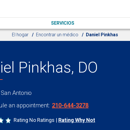
SERVICIOS
El hogar
Encontrar un médico
Daniel Pinkhas
iel Pinkhas, DO
 San Antonio
le an appointment:
210-644-3278
Rating No Ratings
Rating Why Not