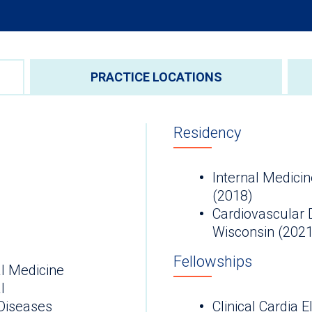
PRACTICE LOCATIONS
Residency
Internal Medicin
(2018)
Cardiovascular 
Wisconsin (2021
Fellowships
l Medicine
l
Diseases
Clinical Cardia 