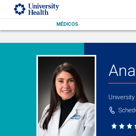
Skip to main content
MÉDICOS
Ana
University
Schedu