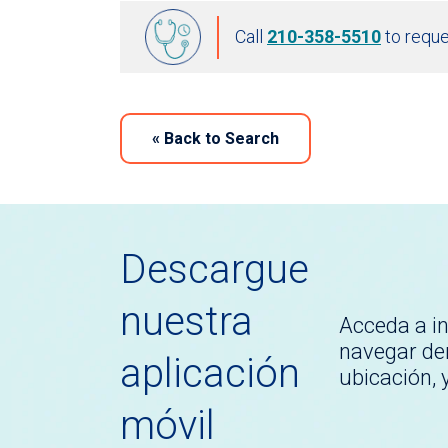
Call
210-358-5510
to reque
«
Back to Search
Descargue
nuestra
Acceda a i
navegar den
aplicación
ubicación,
móvil