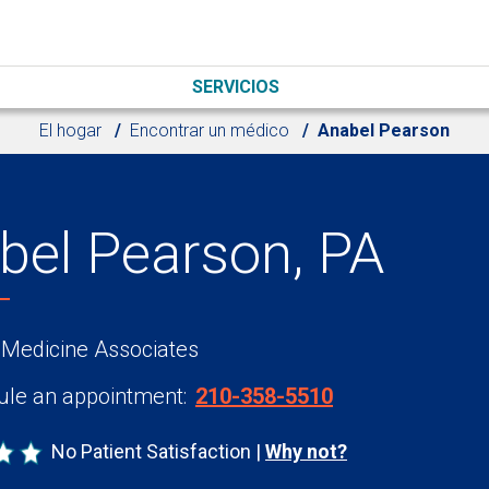
SERVICIOS
El hogar
Encontrar un médico
Anabel Pearson
bel Pearson, PA
 Medicine Associates
le an appointment:
210-358-5510
No Patient Satisfaction
Why not?