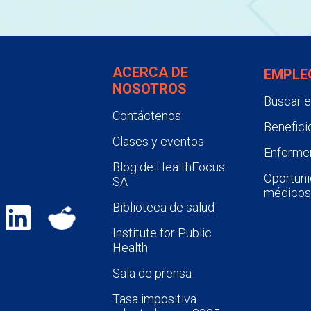
ACERCA DE
EMPLE
NOSOTROS
Buscar 
Contáctenos
Benefici
Clases y eventos
Enfermer
Blog de HealthFocus
Oportuni
SA
médicos
Biblioteca de salud
Institute for Public
Health
Sala de prensa
Tasa impositiva