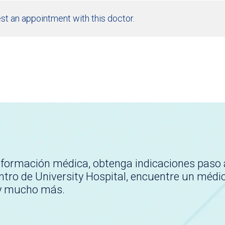
st an appointment with this doctor.
nformación médica, obtenga indicaciones paso 
tro de University Hospital, encuentre un médi
 y mucho más.