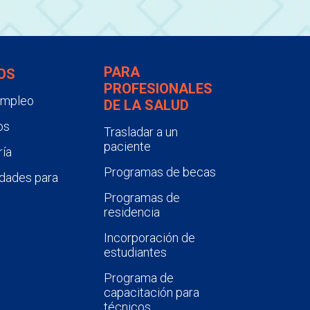
PARA
OS
PROFESIONALES
empleo
DE LA SALUD
os
Trasladar a un
paciente
ía
Programas de becas
dades para
Programas de
residencia
Incorporación de
estudiantes
Programa de
capacitación para
técnicos