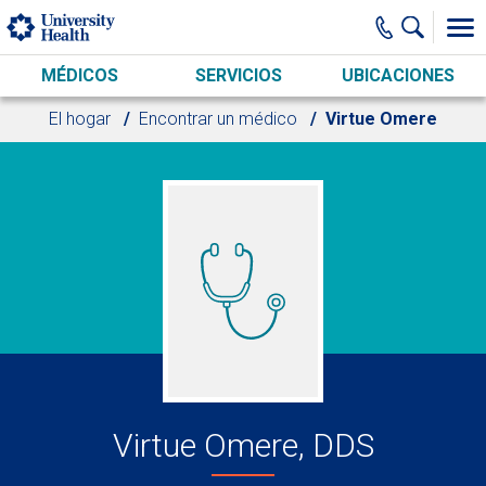
Skip to main content
MÉDICOS
SERVICIOS
UBICACIONES
El hogar
Encontrar un médico
Virtue Omere
Virtue Omere, DDS