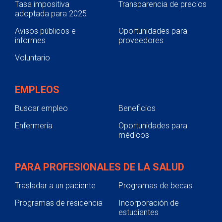
Tasa impositiva
Transparencia de precios
adoptada para 2025
Avisos públicos e
Oportunidades para
informes
proveedores
Voluntario
EMPLEOS
Buscar empleo
Beneficios
Enfermería
Oportunidades para
médicos
PARA PROFESIONALES DE LA SALUD
Trasladar a un paciente
Programas de becas
Programas de residencia
Incorporación de
estudiantes