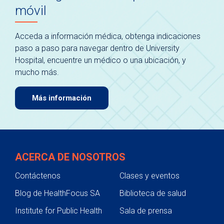
móvil
Acceda a información médica, obtenga indicaciones
paso a paso para navegar dentro de University
Hospital, encuentre un médico o una ubicación, y
mucho más.
Más información
ACERCA DE NOSOTROS
Contáctenos
Clases y eventos
Blog de HealthFocus SA
Biblioteca de salud
Institute for Public Health
Sala de prensa