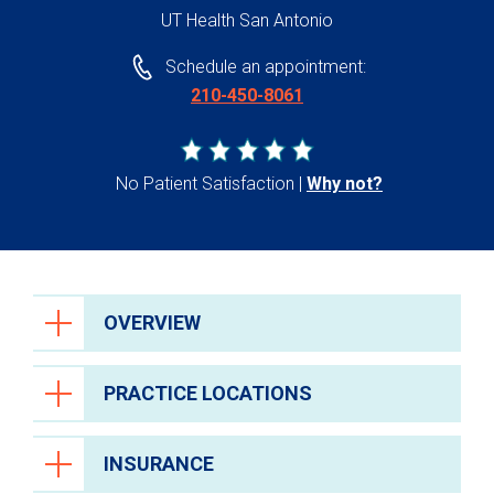
UT Health San Antonio
Schedule an appointment:
210-450-8061
No Patient Satisfaction
Why not?
OVERVIEW
PRACTICE LOCATIONS
INSURANCE