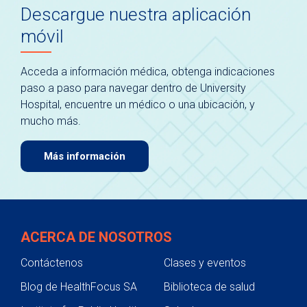
Descargue nuestra aplicación
móvil
Acceda a información médica, obtenga indicaciones
paso a paso para navegar dentro de University
Hospital, encuentre un médico o una ubicación, y
mucho más.
Más información
ACERCA DE NOSOTROS
Contáctenos
Clases y eventos
Blog de HealthFocus SA
Biblioteca de salud