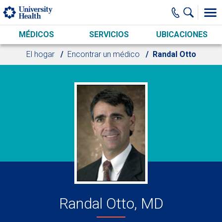
Skip to main content
MÉDICOS
SERVICIOS
UBICACIONES
El hogar
Encontrar un médico
Randal Otto
Randal Otto, MD