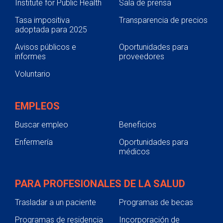
Institute for Public Health
Sala de prensa
Tasa impositiva
Transparencia de precios
adoptada para 2025
Avisos públicos e
Oportunidades para
informes
proveedores
Voluntario
EMPLEOS
Buscar empleo
Beneficios
Enfermería
Oportunidades para
médicos
PARA PROFESIONALES DE LA SALUD
Trasladar a un paciente
Programas de becas
Programas de residencia
Incorporación de