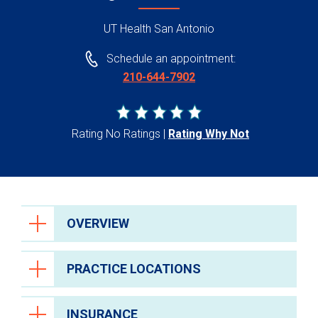
UT Health San Antonio
Schedule an appointment:
210-644-7902
Rating No Ratings
Rating Why Not
OVERVIEW
PRACTICE LOCATIONS
INSURANCE