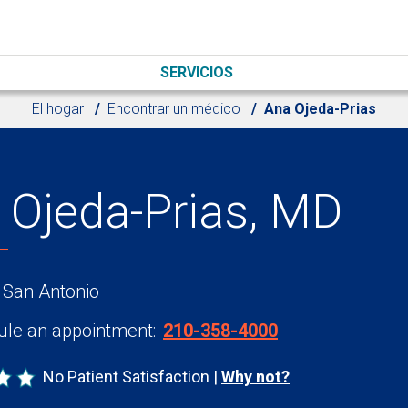
SERVICIOS
El hogar
Encontrar un médico
Ana Ojeda-Prias
 Ojeda-Prias, MD
 San Antonio
le an appointment:
210-358-4000
No Patient Satisfaction
Why not?