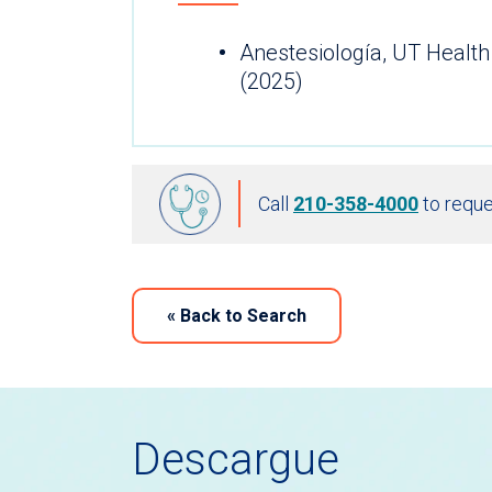
Anestesiología, UT Health
(2025)
Call
210-358-4000
to reque
«
Back to Search
Descargue