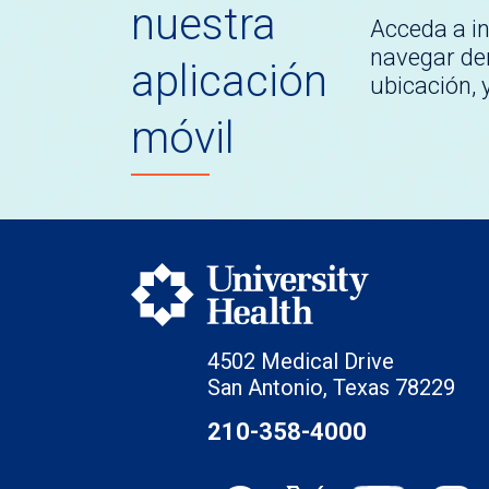
nuestra
Acceda a i
navegar den
aplicación
ubicación,
móvil
4502 Medical Drive
San Antonio, Texas 78229
210-358-4000