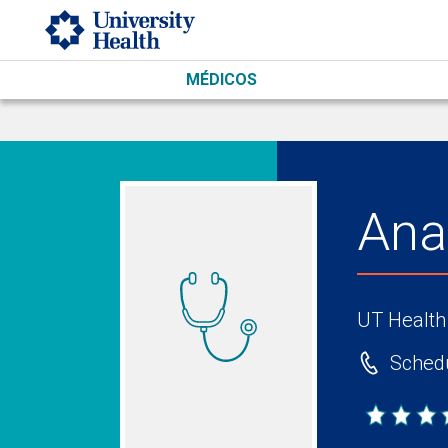
Skip to main content
MÉDICOS
Ana
UT Health
Schedu