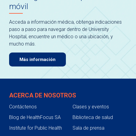
móvil
Acceda a información médica, obtenga indicaciones
paso a paso para navegar dentro de University
Hospital, encuentre un médico o una ubicación, y
mucho más.
Más información
ACERCA DE NOSOTROS
Contáctenos
Clases y eventos
Blog de HealthFocus SA
Biblioteca de salud
Institute for Public Health
Sala de prensa