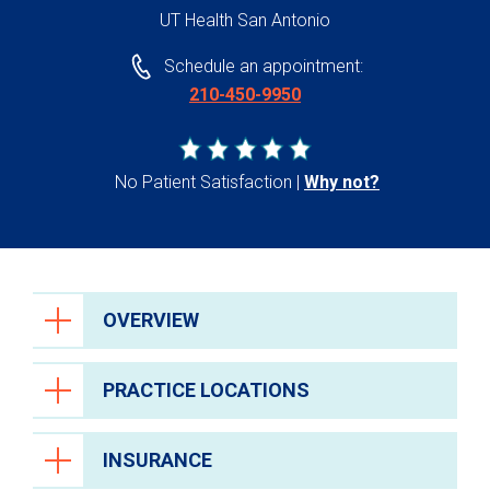
UT Health San Antonio
Schedule an appointment:
210-450-9950
No Patient Satisfaction
Why not?
OVERVIEW
PRACTICE LOCATIONS
INSURANCE