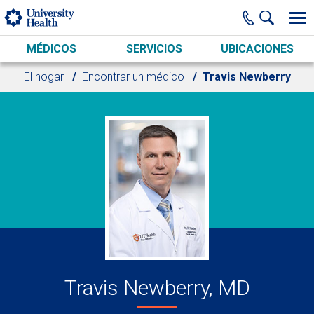
Skip to main content
MÉDICOS
SERVICIOS
UBICACIONES
El hogar
Encontrar un médico
Travis Newberry
Travis Newberry, MD