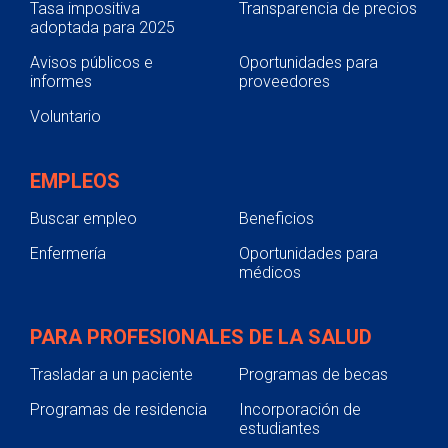
Tasa impositiva
Transparencia de precios
adoptada para 2025
Avisos públicos e
Oportunidades para
informes
proveedores
Voluntario
EMPLEOS
Buscar empleo
Beneficios
Enfermería
Oportunidades para
médicos
PARA PROFESIONALES DE LA SALUD
Trasladar a un paciente
Programas de becas
Programas de residencia
Incorporación de
estudiantes