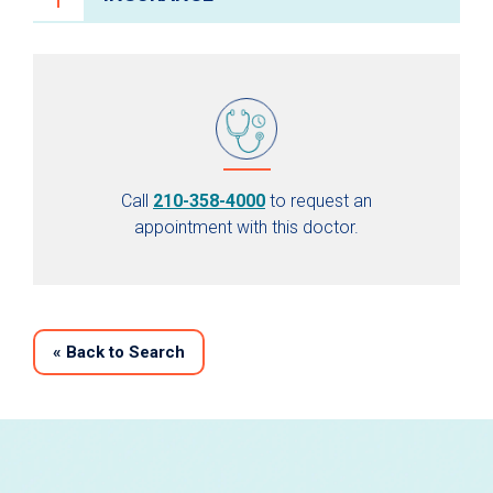
Call
210-358-4000
to request an
appointment with this doctor.
«
Back to Search