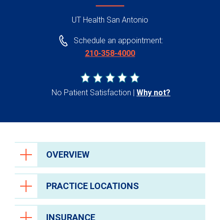
UT Health San Antonio
Schedule an appointment:
210-358-4000
No Patient Satisfaction
Why not?
OVERVIEW
PRACTICE LOCATIONS
INSURANCE