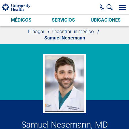
Skip to main content
MÉDICOS
SERVICIOS
UBICACIONES
El hogar
Encontrar un médico
Samuel Nesemann
Samuel Nesemann, MD