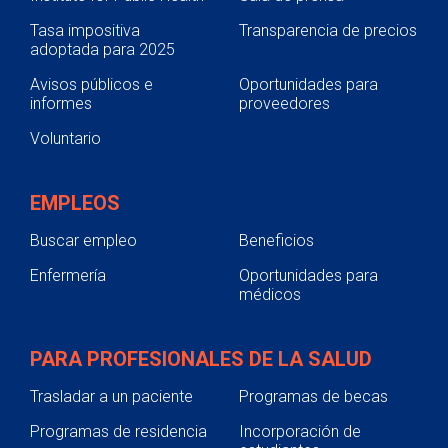
Tasa impositiva
Transparencia de precios
adoptada para 2025
Avisos públicos e
Oportunidades para
informes
proveedores
Voluntario
EMPLEOS
Buscar empleo
Beneficios
Enfermería
Oportunidades para
médicos
PARA PROFESIONALES DE LA SALUD
Trasladar a un paciente
Programas de becas
Programas de residencia
Incorporación de