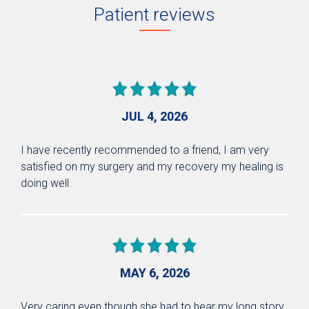
Patient reviews
JUL 4, 2026
I have recently recommended to a friend, I am very
satisfied on my surgery and my recovery my healing is
doing well.
MAY 6, 2026
Very caring even though she had to hear my long story.