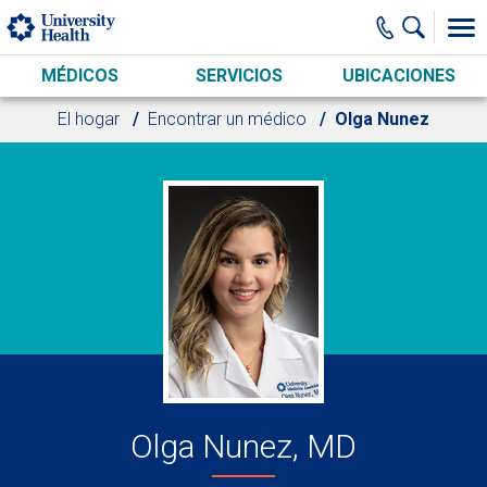
Skip to main content
MÉDICOS
SERVICIOS
UBICACIONES
El hogar
Encontrar un médico
Olga Nunez
Olga Nunez, MD