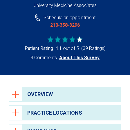
University Medicine Associates
Schedule an appointment:
210-358-3296
Patient Rating
4.1 out of 5
(39 Ratings)
8 Comments
About This Survey
OVERVIEW
PRACTICE LOCATIONS