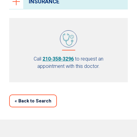
INSURANCE
Call
210-358-3296
to request an
appointment with this doctor.
«
Back to Search