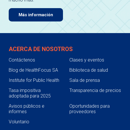
Más información
ACERCA DE NOSOTROS
Contáctenos
Clases y eventos
Blog de HealthFocus SA
Biblioteca de salud
Institute for Public Health
Sala de prensa
Tasa impositiva
Transparencia de precios
adoptada para 2025
Avisos públicos e
Oportunidades para
informes
proveedores
Voluntario