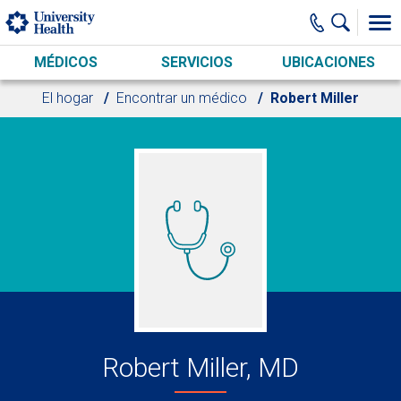
Skip to main content
MÉDICOS
SERVICIOS
UBICACIONES
El hogar
Encontrar un médico
Robert Miller
Robert Miller, MD