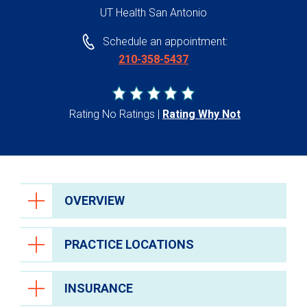
UT Health San Antonio
Schedule an appointment:
210-358-5437
Rating No Ratings
Rating Why Not
OVERVIEW
PRACTICE LOCATIONS
INSURANCE