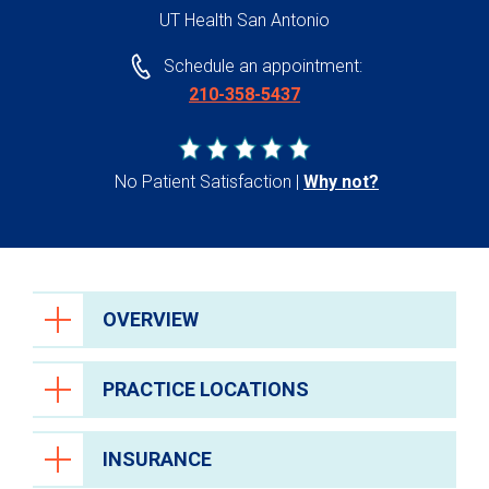
UT Health San Antonio
Schedule an appointment:
210-358-5437
No Patient Satisfaction
Why not?
OVERVIEW
PRACTICE LOCATIONS
INSURANCE