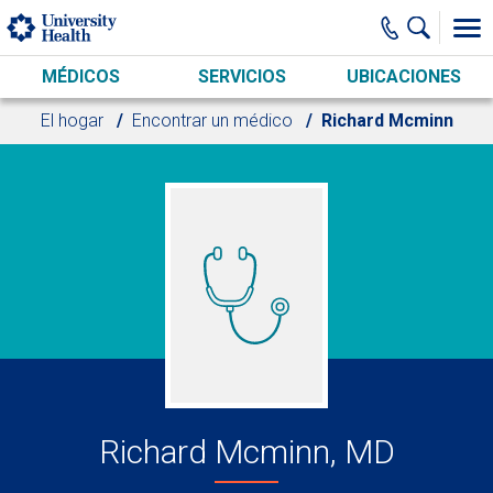
Skip to main content
MÉDICOS
SERVICIOS
UBICACIONES
El hogar
Encontrar un médico
Richard Mcminn
Richard Mcminn, MD