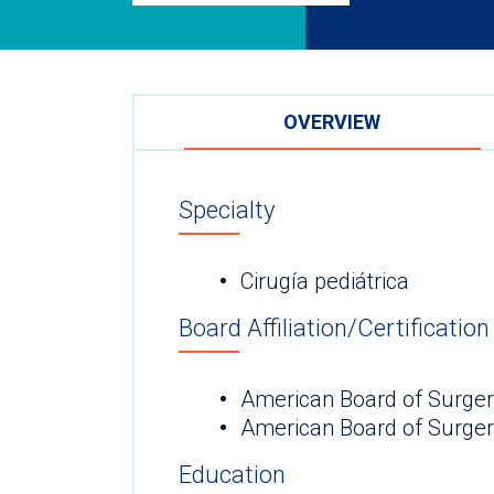
OVERVIEW
Specialty
Cirugía pediátrica
Board Affiliation/Certification
American Board of Surge
American Board of Surger
Education