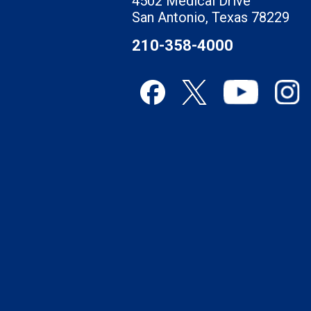
4502 Medical Drive
San Antonio, Texas 78229
210-358-4000