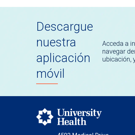
Descargue
nuestra
Acceda a i
navegar den
aplicación
ubicación,
móvil