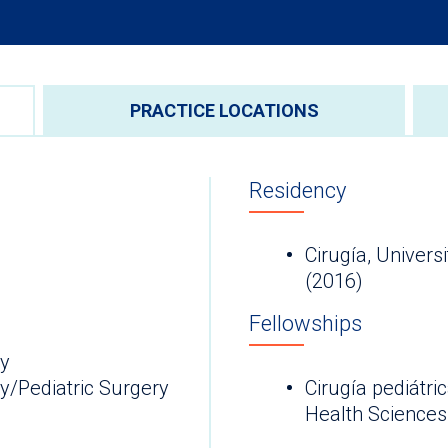
PRACTICE LOCATIONS
Residency
Cirugía, Univer
(2016)
Fellowships
ry
y/Pediatric Surgery
Cirugía pediátri
Health Sciences