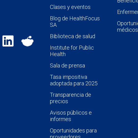
Benefici
Clases y eventos
Enfermer
Blog de HealthFocus
Oportuni
SA
médicos
Biblioteca de salud
Institute for Public
Health
Sala de prensa
Tasa impositiva
adoptada para 2025
Transparencia de
precios
Avisos públicos e
informes
Oportunidades para
proveedores