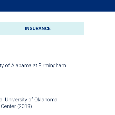
INSURANCE
sity of Alabama at Birmingham
ca, University of Oklahoma
 Center (2018)