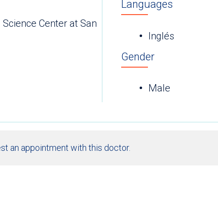
Languages
h Science Center at San
Inglés
Gender
Male
st an appointment with this doctor.