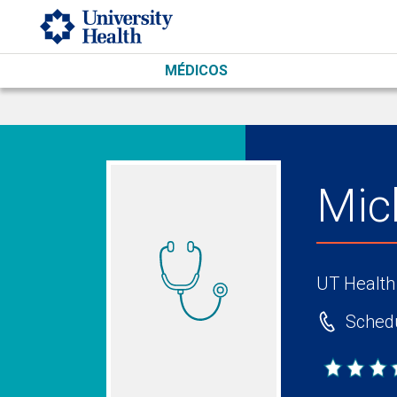
Skip to main content
MÉDICOS
Mic
UT Health
Schedu