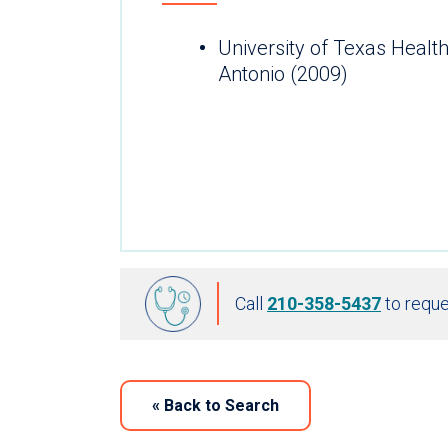
University of Texas Healt
Antonio (2009)
Call
210-358-5437
to reque
«
Back to Search