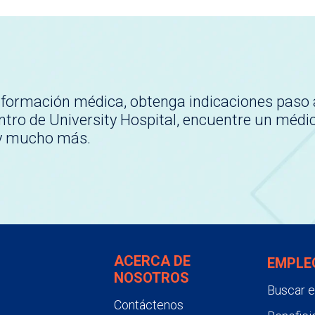
nformación médica, obtenga indicaciones paso 
tro de University Hospital, encuentre un médi
 y mucho más.
ACERCA DE
EMPLE
NOSOTROS
Buscar 
Contáctenos