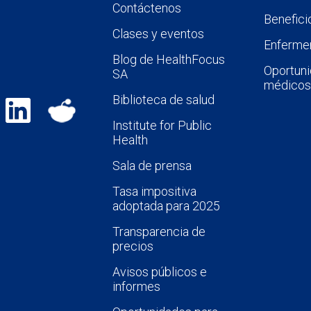
Contáctenos
Benefici
Clases y eventos
Enfermer
Blog de HealthFocus
Oportuni
SA
médicos
Biblioteca de salud
Institute for Public
Health
Sala de prensa
Tasa impositiva
adoptada para 2025
Transparencia de
precios
Avisos públicos e
informes