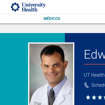
Skip to main content
MÉDICOS
Edw
UT Health
Schedu