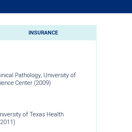
INSURANCE
nical Pathology, University of
Texas Health Science Center (2009)
iversity of Texas Health
ter (2011)