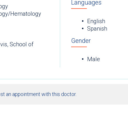
Languages
ogy
logy/Hematology
English
Spanish
Gender
avis, School of
Male
st an appointment with this doctor.