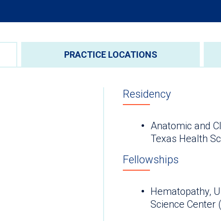
PRACTICE LOCATIONS
Residency
Anatomic and Cli
Fellowships
Hematopathy, Un
Science Cen