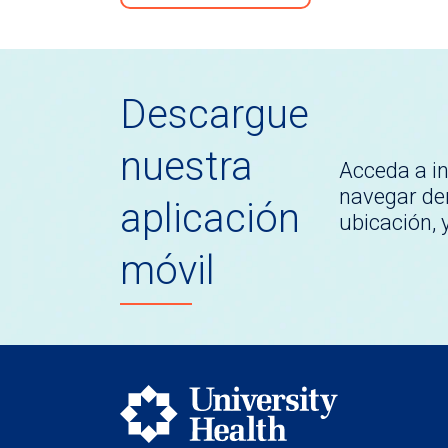
Descargue
nuestra
Acceda a i
navegar den
aplicación
ubicación,
móvil