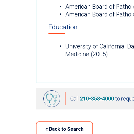
American Board of Pathol
American Board of Patho
Education
University of California, D
Medicine (2005)
Call
210-358-4000
to reque
«
Back to Search