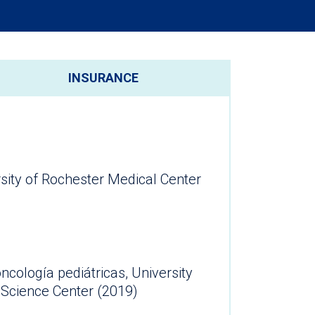
INSURANCE
rsity of Rochester Medical Center
cología pediátricas, University
of Texas Health Science Center (2019)