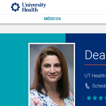
Skip to main content
MÉDICOS
Dea
UT Health
Schedu