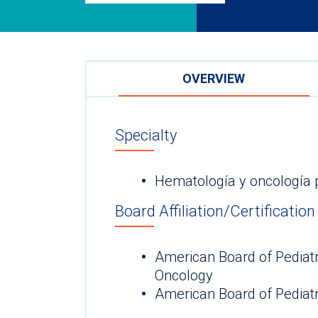
OVERVIEW
Specialty
Hematología y oncología p
Board Affiliation/Certification
American Board of Pediat
Oncology
American Board of Pediatr