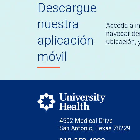
Descargue
nuestra
Acceda a i
navegar den
aplicación
ubicación,
móvil
4502 Medical Drive
San Antonio, Texas 78229