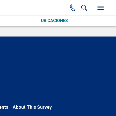
UBICACIONES
ents
About This Survey