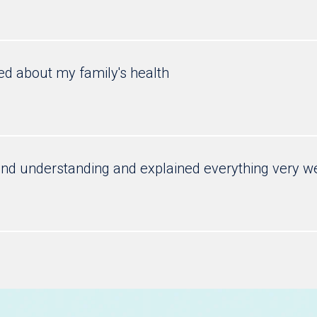
ed about my family's health
and understanding and explained everything very 