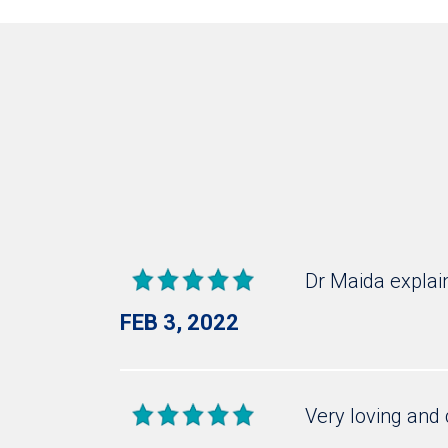
Dr Maida explai
FEB 3, 2022
Very loving and