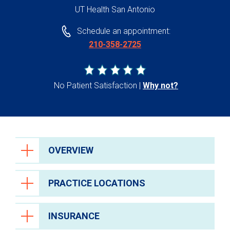
UT Health San Antonio
Schedule an appointment:
210-358-2725
No Patient Satisfaction
Why not?
OVERVIEW
PRACTICE LOCATIONS
INSURANCE