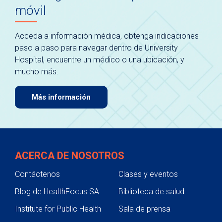
móvil
Acceda a información médica, obtenga indicaciones
paso a paso para navegar dentro de University
Hospital, encuentre un médico o una ubicación, y
mucho más.
Más información
ACERCA DE NOSOTROS
Contáctenos
Clases y eventos
Blog de HealthFocus SA
Biblioteca de salud
Institute for Public Health
Sala de prensa