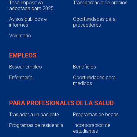
Tasa impositiva
Transparencia de precios
adoptada para 2025
Avisos públicos e
Oportunidades para
informes
proveedores
Voluntario
EMPLEOS
Buscar empleo
Beneficios
Enfermería
Oportunidades para
médicos
PARA PROFESIONALES DE LA SALUD
Trasladar a un paciente
Programas de becas
Programas de residencia
Incorporación de
estudiantes