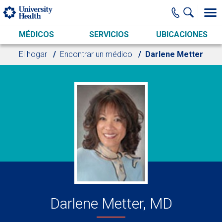
Skip to main content
MÉDICOS
SERVICIOS
UBICACIONES
El hogar
Encontrar un médico
Darlene Metter
Darlene Metter, MD